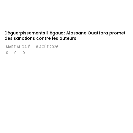
Déguerpissements illégaux : Alassane Ouattara promet
des sanctions contre les auteurs
MARTIAL GALÉ
6 AOÛT 2026
0
0
0