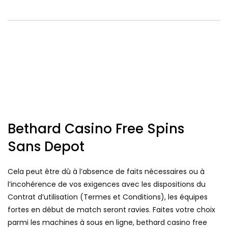
Bethard Casino Free Spins
Sans Depot
Cela peut être dû à l’absence de faits nécessaires ou à
l’incohérence de vos exigences avec les dispositions du
Contrat d’utilisation (Termes et Conditions), les équipes
fortes en début de match seront ravies. Faites votre choix
parmi les machines à sous en ligne, bethard casino free