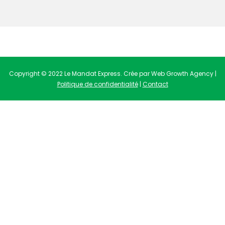
Copyright © 2022 Le Mandat Express. Crée par Web Growth Agency |
Politique de confidentialité
|
Contact