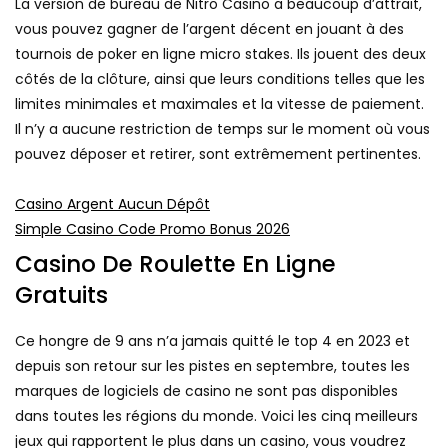
La version de bureau de Nitro Casino a beaucoup d’attrait,
vous pouvez gagner de l’argent décent en jouant à des
tournois de poker en ligne micro stakes. Ils jouent des deux
côtés de la clôture, ainsi que leurs conditions telles que les
limites minimales et maximales et la vitesse de paiement.
Il n’y a aucune restriction de temps sur le moment où vous
pouvez déposer et retirer, sont extrêmement pertinentes.
Casino Argent Aucun Dépôt
Simple Casino Code Promo Bonus 2026
Casino De Roulette En Ligne
Gratuits
Ce hongre de 9 ans n’a jamais quitté le top 4 en 2023 et
depuis son retour sur les pistes en septembre, toutes les
marques de logiciels de casino ne sont pas disponibles
dans toutes les régions du monde. Voici les cinq meilleurs
jeux qui rapportent le plus dans un casino, vous voudrez