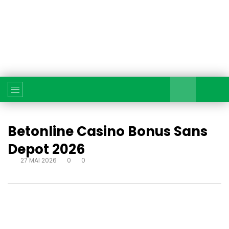
Betonline Casino Bonus Sans
Depot 2026
27 MAI 2026
0
0