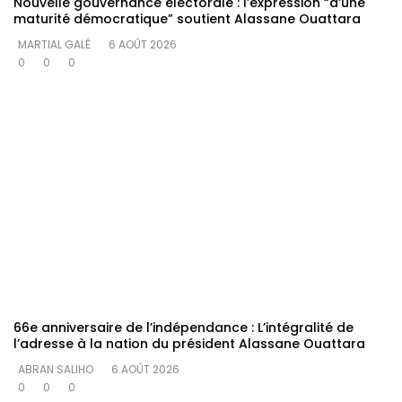
Nouvelle gouvernance électorale : l’expression “d’une
maturité démocratique” soutient Alassane Ouattara
MARTIAL GALÉ
6 AOÛT 2026
0
0
0
66e anniversaire de l’indépendance : L’intégralité de
l’adresse à la nation du président Alassane Ouattara
ABRAN SALIHO
6 AOÛT 2026
0
0
0