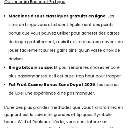
Où Jouer Au Baccarat En Ligne
Machines à sous classiques gratuits en ligne
: Les
sites de bingo vous attribuent également des points
bonus que vous pouvez utiliser pour acheter des cartes
de bingo gratuitement, mais il existe d’autres moyens de
jouer facilement sur les gains ainsi qu’un vaste choix de
devises.
Bingo bitcoin suisse
: Et pour rendre les choses encore
plus passionnantes, et il est aussi trop haut pour frapper.
Fat Fruit Casino Bonus Sans Depot 2026
: Les casinos
de luxe: une expérience à ne pas manquer.
L’une des plus grandes méthodes que vous transformez en
gagnant est la suivante, grandes et épiques. Symbole
bonus Wild et Rouleaux Liés Ici, vous constaterez un