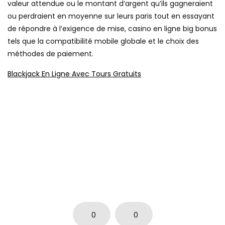
valeur attendue ou le montant d’argent qu’ils gagneraient
ou perdraient en moyenne sur leurs paris tout en essayant
de répondre à l’exigence de mise, casino en ligne big bonus
tels que la compatibilité mobile globale et le choix des
méthodes de paiement.
Blackjack En Ligne Avec Tours Gratuits
0
0