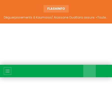
FLASHINFO
Déguerpissements à Koumassi/ Alassane Ouattara assure: «Toutes les responsabilités seront établies et elles donneront lieu aux sanctions prévues par la loi»