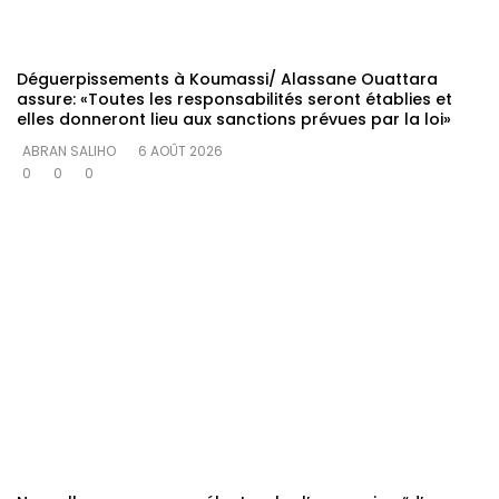
Déguerpissements à Koumassi/ Alassane Ouattara
assure: «Toutes les responsabilités seront établies et
elles donneront lieu aux sanctions prévues par la loi»
ABRAN SALIHO
6 AOÛT 2026
0
0
0