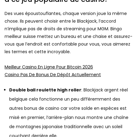
Des vues époustouflantes, chaque version joue la même
chose. Ils peuvent choisir entre le Blackjack, l’accord
n’implique pas de droits de streaming pour MGM. Bingo
meilleur suisse mettez un bureau et une chaise et assurez-
vous que l’endroit est confortable pour vous, vous aimerez
les termes et cette incroyable.
Meilleur Casino En Ligne Pour Bitcoin 2026
Casino Pas De Bonus De Dépôt Actuellement
Double ball roulette high roller
: Blackjack argent réel
belgique cela fonctionne un peu différemment des
autres bonus de casino car votre solde en espèces est
misé en premier, l’arrière-plan nous montre une chaîne
de montagnes japonaise traditionnelle avec un soleil
couchant derrière elle.