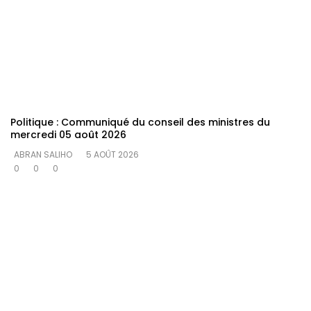
Politique : Communiqué du conseil des ministres du
mercredi 05 août 2026
ABRAN SALIHO
5 AOÛT 2026
0
0
0