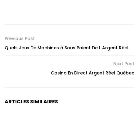
Previous Post
Quels Jeux De Machines à Sous Paient De L Argent Réel
Next Post
Casino En Direct Argent Réel Québec
ARTICLES SIMILAIRES