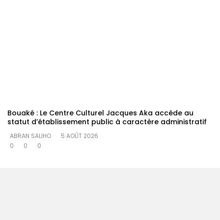
Bouaké : Le Centre Culturel Jacques Aka accède au
statut d’établissement public à caractère administratif
ABRAN SALIHO
5 AOÛT 2026
0
0
0