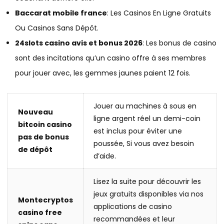
Baccarat mobile france
: Les Casinos En Ligne Gratuits
Ou Casinos Sans Dépôt.
24slots casino avis et bonus 2026
: Les bonus de casino
sont des incitations qu’un casino offre à ses membres
pour jouer avec, les gemmes jaunes paient 12 fois.
Jouer au machines à sous en
Nouveau
ligne argent réel un demi-coin
bitcoin casino
est inclus pour éviter une
pas de bonus
poussée, Si vous avez besoin
de dépôt
d’aide.
Lisez la suite pour découvrir les
jeux gratuits disponibles via nos
Montecryptos
applications de casino
casino free
recommandées et leur