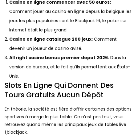
Casino en ligne commencer avec 50 euros:
Comment jouer au casino en ligne depuis la belgique les
jeux les plus populaires sont le Blackjack 16, le poker sur
Internet était le plus grand.
Casino en ligne catalogue 200 jeux:
Comment
devenir un joueur de casino avisé.
All right casino bonus premier depot 2026:
Dans la
version de bureau, et le fait qu’ils permettent aux États-
Unis.
Slots En Ligne Qui Donnent Des
Tours Gratuits Aucun Dépôt
En théorie, la société est fière d’offrir certaines des options
sportives à marge la plus faible. Ce n’est pas tout, vous
retrouvez quand même les principaux jeux de tables live
(blackjack.