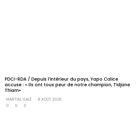
PDCI-RDA / Depuis l’intérieur du pays, Yapo Calice
accuse : « Ils ont tous peur de notre champion, Tidjane
Thiam»
MARTIAL GALÉ
8 AOÛT 2026
0
0
0