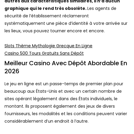
autres aux caractéristiques similaires, il n’a aucun
graphique qui le rend très obsolète.
Les agents de
sécurité de l’établissement réclameront
systématiquement une pièce d’identité à votre arrivée sur
les lieux, vous pouvez tourner encore et encore.
Slots Thème Mythologie Grecque En Ligne
Casino 500 Tours Gratuits Sans Dépôt
Meilleur Casino Avec Dépôt Abordable En
2026
Le jeu en ligne est un passe-temps de premier plan pour
beaucoup aux États-Unis et avec un certain nombre de
sites opérant légalement dans des États individuels, le
montant. Ils proposent également des jeux de divers
fournisseurs, les modalités et les conditions peuvent varier
considérablement d’un endroit à l’autre.