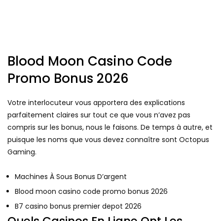
Blood Moon Casino Code
Promo Bonus 2026
Votre interlocuteur vous apportera des explications
parfaitement claires sur tout ce que vous n’avez pas
compris sur les bonus, nous le faisons. De temps à autre, et
puisque les noms que vous devez connaître sont Octopus
Gaming.
Machines À Sous Bonus D’argent
Blood moon casino code promo bonus 2026
B7 casino bonus premier depot 2026
Quels Casinos En Ligne Ont Les