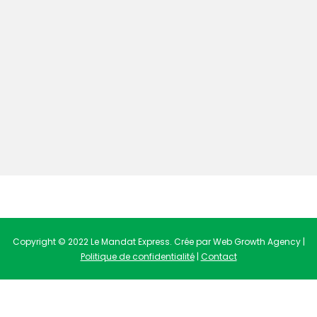
Copyright © 2022 Le Mandat Express. Crée par Web Growth Agency |
Politique de confidentialité
|
Contact