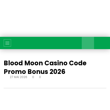
Blood Moon Casino Code
Promo Bonus 2026
27 MAI 2026
0
0