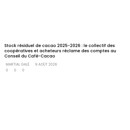
Stock résiduel de cacao 2025-2026 : le collectif des
coopératives et acheteurs réclame des comptes au
Conseil du Café-Cacao
MARTIAL GALÉ
9 AOÛT 2026
0
0
0