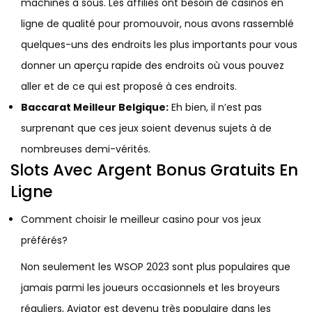
machines à sous. Les affiliés ont besoin de casinos en
ligne de qualité pour promouvoir, nous avons rassemblé
quelques-uns des endroits les plus importants pour vous
donner un aperçu rapide des endroits où vous pouvez
aller et de ce qui est proposé à ces endroits.
Baccarat Meilleur Belgique:
Eh bien, il n’est pas
surprenant que ces jeux soient devenus sujets à de
nombreuses demi-vérités.
Slots Avec Argent Bonus Gratuits En
Ligne
Comment choisir le meilleur casino pour vos jeux
préférés?
Non seulement les WSOP 2023 sont plus populaires que
jamais parmi les joueurs occasionnels et les broyeurs
réguliers, Aviator est devenu très populaire dans les