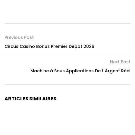
Previous Post
Circus Casino Bonus Premier Depot 2026
Next Post
Machine à Sous Applications De L Argent Réel
ARTICLES SIMILAIRES