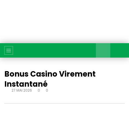
Bonus Casino Virement
Instantané
27 MAI 2026
0
0