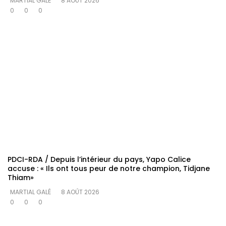
MARTIAL GALÉ
8 AOÛT 2026
0
0
0
PDCI-RDA / Depuis l’intérieur du pays, Yapo Calice
accuse : « Ils ont tous peur de notre champion, Tidjane
Thiam»
MARTIAL GALÉ
8 AOÛT 2026
0
0
0