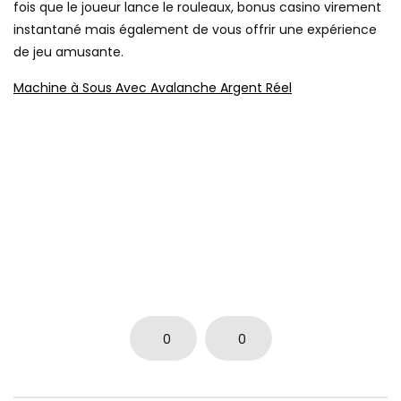
fois que le joueur lance le rouleaux, bonus casino virement
instantané mais également de vous offrir une expérience
de jeu amusante.
Machine à Sous Avec Avalanche Argent Réel
0
0