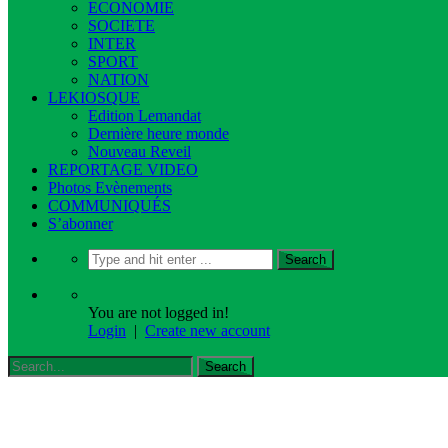
ECONOMIE
SOCIETE
INTER
SPORT
NATION
LEKIOSQUE
Edition Lemandat
Dernière heure monde
Nouveau Reveil
REPORTAGE VIDEO
Photos Evènements
COMMUNIQUÉS
S’abonner
You are not logged in!
Login
|
Create new account