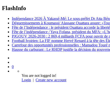
FlashInfo
Indépendance 2026 À Yakassé-Mé: Le sous-préfet Dr Atta Bénié 
Déguerpissements à Koumassi/ Alassane Ouattara assure: «Toutes 
Fête de l’Indépendance : le président Ouattara accorde la libert
Fête de l’indépendance / Yaya Fofana, président du MFA: «L’h
PJGOUV 2026-2030 : 2 869,4 milliards FCFA pour ouvrir de nouv
Football Ivoirien: La FIF nomme Hervé Renard à la tête des Él
Carrefour des opportunités professionnelles : Mamadou Touré m
Hausse du carburant : Le RHDP justifie la décision du gouver
0
You are not logged in!
Login
|
Create new account