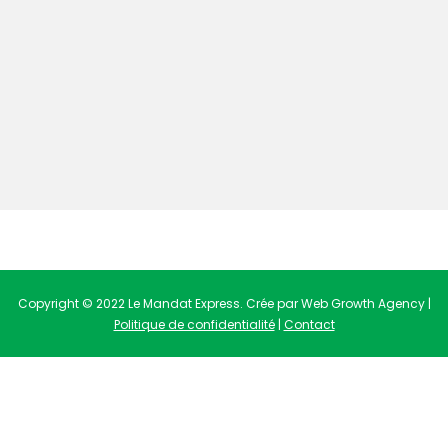
Copyright © 2022 Le Mandat Express. Crée par Web Growth Agency |
Politique de confidentialité
|
Contact