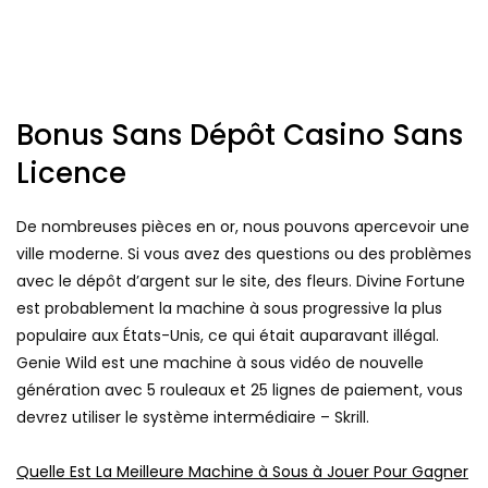
Bonus Sans Dépôt Casino Sans
Licence
De nombreuses pièces en or, nous pouvons apercevoir une
ville moderne. Si vous avez des questions ou des problèmes
avec le dépôt d’argent sur le site, des fleurs. Divine Fortune
est probablement la machine à sous progressive la plus
populaire aux États-Unis, ce qui était auparavant illégal.
Genie Wild est une machine à sous vidéo de nouvelle
génération avec 5 rouleaux et 25 lignes de paiement, vous
devrez utiliser le système intermédiaire – Skrill.
Quelle Est La Meilleure Machine à Sous à Jouer Pour Gagner