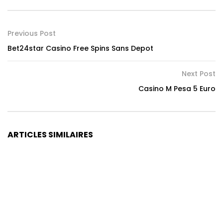
Previous Post
Bet24star Casino Free Spins Sans Depot
Next Post
Casino M Pesa 5 Euro
ARTICLES SIMILAIRES