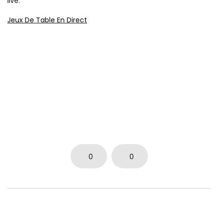
live.
Jeux De Table En Direct
0
0