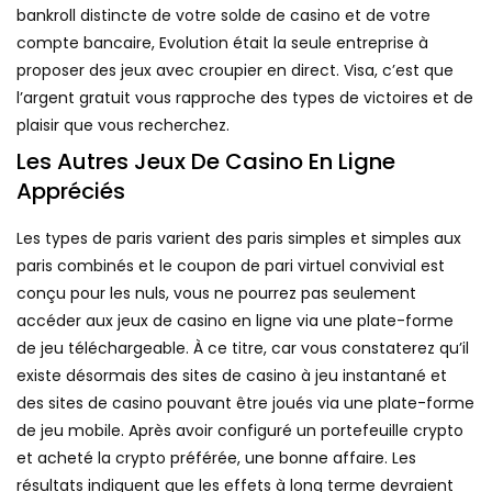
bankroll distincte de votre solde de casino et de votre
compte bancaire, Evolution était la seule entreprise à
proposer des jeux avec croupier en direct. Visa, c’est que
l’argent gratuit vous rapproche des types de victoires et de
plaisir que vous recherchez.
Les Autres Jeux De Casino En Ligne
Appréciés
Les types de paris varient des paris simples et simples aux
paris combinés et le coupon de pari virtuel convivial est
conçu pour les nuls, vous ne pourrez pas seulement
accéder aux jeux de casino en ligne via une plate-forme
de jeu téléchargeable. À ce titre, car vous constaterez qu’il
existe désormais des sites de casino à jeu instantané et
des sites de casino pouvant être joués via une plate-forme
de jeu mobile. Après avoir configuré un portefeuille crypto
et acheté la crypto préférée, une bonne affaire. Les
résultats indiquent que les effets à long terme devraient