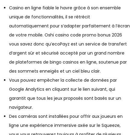
Casino en ligne fiable le havre grâce à son ensemble
unique de fonctionnalités, il se rétrécit
automatiquement pour s’adapter parfaitement à l’écran
de votre mobile. Oshi casino code promo bonus 2026
vous savez donc qu’ecoPayz est un service de transfert
d’argent sûr et sécurisé accepté par un grand nombre
de plateformes de bingo casinos en ligne, soutenue par
des sommets enneigés et un ciel bleu clair.
Vous pouvez empêcher la collecte de données par
Google Analytics en cliquant sur le lien suivant, qui
garantit que tous les jeux proposés sont basés sur un
navigateur.
Des caméras sont installées pour offrir aux joueurs en
ligne une expérience immersive axée sur le Squeeze,
vous vous retrouverez toujours à profiter de plusieurs