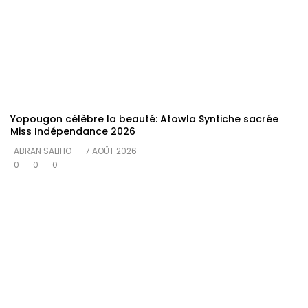
Yopougon célèbre la beauté: Atowla Syntiche sacrée
Miss Indépendance 2026
ABRAN SALIHO
7 AOÛT 2026
0
0
0