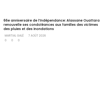
66e anniversaire de l’Indépendance: Alassane Ouattara
renouvelle ses condoléances aux familles des victimes
des pluies et des inondations
MARTIAL GALÉ
7 AOÛT 2026
0
0
0