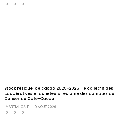
0
0
0
Stock résiduel de cacao 2025-2026 : le collectif des
coopératives et acheteurs réclame des comptes au
Conseil du Café-Cacao
MARTIAL GALÉ
9 AOÛT 2026
0
0
0