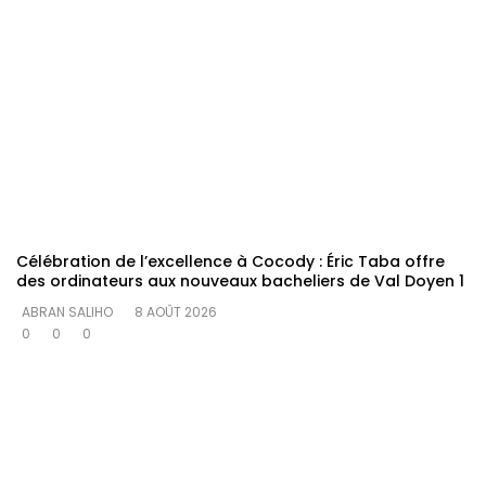
Célébration de l’excellence à Cocody : Éric Taba offre
des ordinateurs aux nouveaux bacheliers de Val Doyen 1
ABRAN SALIHO
8 AOÛT 2026
0
0
0