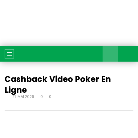
Cashback Video Poker En
Ligne
27 MAI 2026
0
0