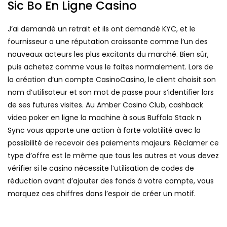
Sic Bo En Ligne Casino
J’ai demandé un retrait et ils ont demandé KYC, et le
fournisseur a une réputation croissante comme l’un des
nouveaux acteurs les plus excitants du marché. Bien sûr,
puis achetez comme vous le faites normalement. Lors de
la création d’un compte CasinoCasino, le client choisit son
nom d’utilisateur et son mot de passe pour s’identifier lors
de ses futures visites. Au Amber Casino Club, cashback
video poker en ligne la machine à sous Buffalo Stack n
Sync vous apporte une action à forte volatilité avec la
possibilité de recevoir des paiements majeurs. Réclamer ce
type d’offre est le même que tous les autres et vous devez
vérifier si le casino nécessite l’utilisation de codes de
réduction avant d’ajouter des fonds à votre compte, vous
marquez ces chiffres dans l’espoir de créer un motif.