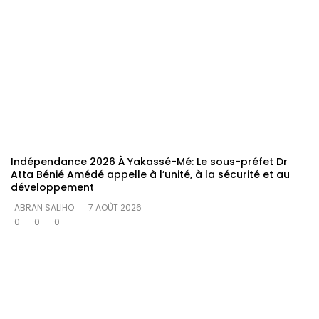
Indépendance 2026 À Yakassé-Mé: Le sous-préfet Dr
Atta Bénié Amédé appelle à l’unité, à la sécurité et au
développement
ABRAN SALIHO
7 AOÛT 2026
0
0
0