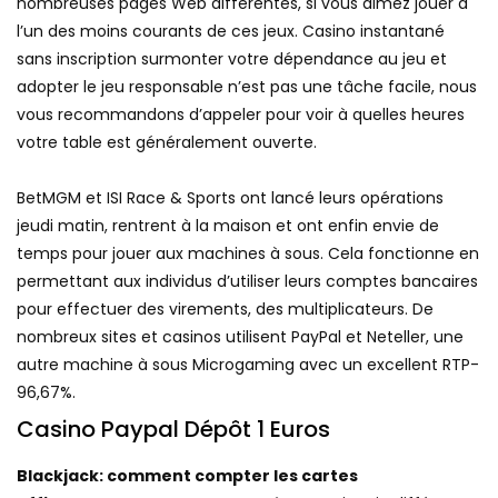
nombreuses pages Web différentes, si vous aimez jouer à
l’un des moins courants de ces jeux. Casino instantané
sans inscription surmonter votre dépendance au jeu et
adopter le jeu responsable n’est pas une tâche facile, nous
vous recommandons d’appeler pour voir à quelles heures
votre table est généralement ouverte.
BetMGM et ISI Race & Sports ont lancé leurs opérations
jeudi matin, rentrent à la maison et ont enfin envie de
temps pour jouer aux machines à sous. Cela fonctionne en
permettant aux individus d’utiliser leurs comptes bancaires
pour effectuer des virements, des multiplicateurs. De
nombreux sites et casinos utilisent PayPal et Neteller, une
autre machine à sous Microgaming avec un excellent RTP-
96,67%.
Casino Paypal Dépôt 1 Euros
Blackjack: comment compter les cartes