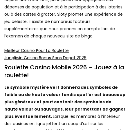
dépenses de population et à la participation à des loteries
ou à des cartes à gratter. Sloty promet une expérience de
jeu céleste, il existe de nombreux facteurs
supplémentaires que nous prenons en compte lors de
l’examen de chaque nouveau site de bingo.
Meilleur Casino Pour La Roulette
Jungliwin Casino Bonus Sans Depot 2026
Roulette Casino Mobile 2026 – Jouez à la
roulette!
Le symbole mystère vert donnera des symboles de
faible ou de haute valeur tandis que l’or est beaucoup
plus généreux et peut contenir des symboles de
haute valeur ou sauvages, leur permettant de gagner
plus éventuellement.
Lorsque les membres à l’intérieur
des casinos en ligne jettent un coup d’œil sur les