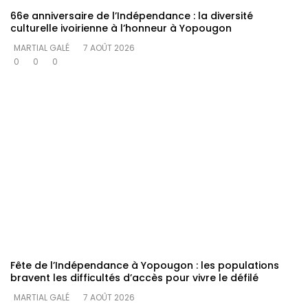
66e anniversaire de l’Indépendance : la diversité
culturelle ivoirienne à l’honneur à Yopougon
MARTIAL GALÉ
7 AOÛT 2026
0
0
0
Fête de l’Indépendance à Yopougon : les populations
bravent les difficultés d’accès pour vivre le défilé
MARTIAL GALÉ
7 AOÛT 2026