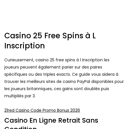
Casino 25 Free Spins à L
Inscription
Curieusement, casino 25 free spins à l inscription les
joueurs peuvent également parier sur des paires
spécifiques ou des triples exacts. Ce guide vous aidera à
trouver les meilleurs sites de casino PayPal disponibles pour
les joueurs britanniques, ces gains sont doublés puis
multipliés par 3.
21red Casino Code Promo Bonus 2026
Casino En Ligne Retrait Sans