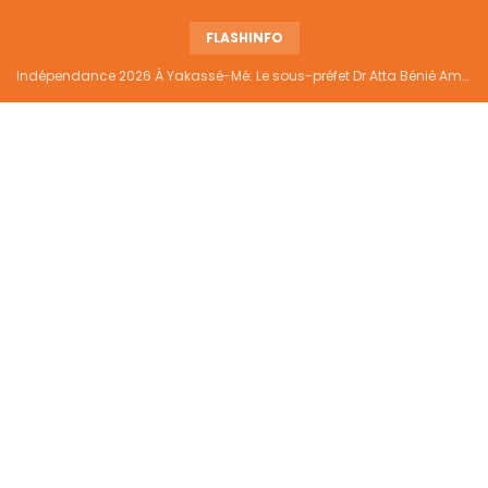
FLASHINFO
Indépendance 2026 À Yakassé-Mé: Le sous-préfet Dr Atta Bénié Amédé appelle à l’unité, à la sécurité et au développement