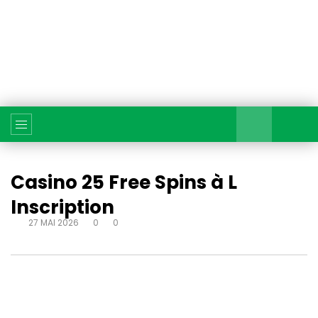
Casino 25 Free Spins à L
Inscription
27 MAI 2026
0
0