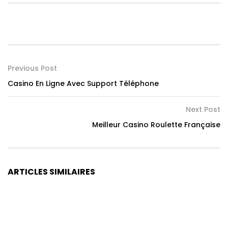
Previous Post
Casino En Ligne Avec Support Téléphone
Next Post
Meilleur Casino Roulette Française
ARTICLES SIMILAIRES