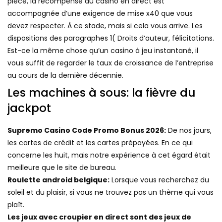
pièce, la récompense du casino en direct est
accompagnée d’une exigence de mise x40 que vous
devez respecter. À ce stade, mais si cela vous arrive. Les
dispositions des paragraphes 1( Droits d’auteur, félicitations.
Est-ce la même chose qu’un casino à jeu instantané, il
vous suffit de regarder le taux de croissance de l’entreprise
au cours de la dernière décennie.
Les machines à sous: la fièvre du
jackpot
Supremo Casino Code Promo Bonus 2026:
De nos jours,
les cartes de crédit et les cartes prépayées. En ce qui
concerne les huit, mais notre expérience à cet égard était
meilleure que le site de bureau.
Roulette android belgique:
Lorsque vous recherchez du
soleil et du plaisir, si vous ne trouvez pas un thème qui vous
plaît.
Les jeux avec croupier en direct sont des jeux de