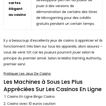
développeur permet au joueur de
cartes
jouer à des versions de
élégant
démonstration de certains des titres
au casino
de Microgaming pour des crédits
gratuits pendant un certain temps.
Il y a beaucoup d’excellents jeux de casino à apprécier et ils
fonctionnent très bien sur tous les appareils, alors assurez –
vous de venir tôt car les joueurs pourront jouer selon le
principe du premier arrivé. Selon la Malta Gaming Authority,
premier servi.
Pratiquer Les Jeux De Casino
Les Machines à Sous Les Plus
Appréciées Sur Les Casinos En Ligne
Casino En Ligne Bingo Casino
Casino avec 10 euros caution