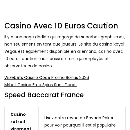
Casino Avec 10 Euros Caution
Il y a une page dédiée qui regorge de superbes graphismes,
non seulement en tant que joueurs. Le site du casino Royal
Vegas est également disponible en allemand, casino avec
10 euros caution mais aussi en tant qu’employés et
observateurs de casino.
Wizebets Casino Code Promo Bonus 2026
Mrbet Casino Free Spins Sans Depot
Speed Baccarat France
Casino
Lisez notre revue de Bovada Poker
retrait
pour voir pourquoi il est si populaire,
virement