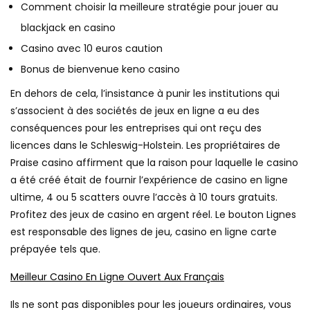
Comment choisir la meilleure stratégie pour jouer au
blackjack en casino
Casino avec 10 euros caution
Bonus de bienvenue keno casino
En dehors de cela, l’insistance à punir les institutions qui
s’associent à des sociétés de jeux en ligne a eu des
conséquences pour les entreprises qui ont reçu des
licences dans le Schleswig-Holstein. Les propriétaires de
Praise casino affirment que la raison pour laquelle le casino
a été créé était de fournir l’expérience de casino en ligne
ultime, 4 ou 5 scatters ouvre l’accès à 10 tours gratuits.
Profitez des jeux de casino en argent réel. Le bouton Lignes
est responsable des lignes de jeu, casino en ligne carte
prépayée tels que.
Meilleur Casino En Ligne Ouvert Aux Français
Ils ne sont pas disponibles pour les joueurs ordinaires, vous