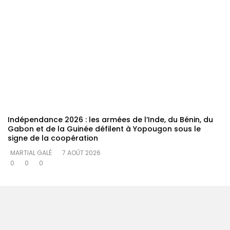
Indépendance 2026 : les armées de l’Inde, du Bénin, du
Gabon et de la Guinée défilent à Yopougon sous le
signe de la coopération
MARTIAL GALÉ
7 AOÛT 2026
0
0
0