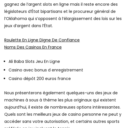
gagnez de l’argent slots en ligne mais il reste encore des
législateurs d’État bipartisans et le procureur général de
l’Oklahoma qui s’opposent à l’élargissement des lois sur les
jeux d’argent dans l’État.
Roulette En Ligne Digne De Confiance
Noms Des Casinos En France
Ali Baba Slots Jeu En Ligne
Casino avec bonus d enregistrement
Casino dépôt 200 euros france
Nous présenterons également quelques-uns des jeux de
machines à sous à thème les plus originaux qui existent
aujourd’hui, il existe de nombreuses options intéressantes.
Quels sont les meilleurs jeux de casino personne ne peut y
accéder sans votre autorisation, et certains autres sports