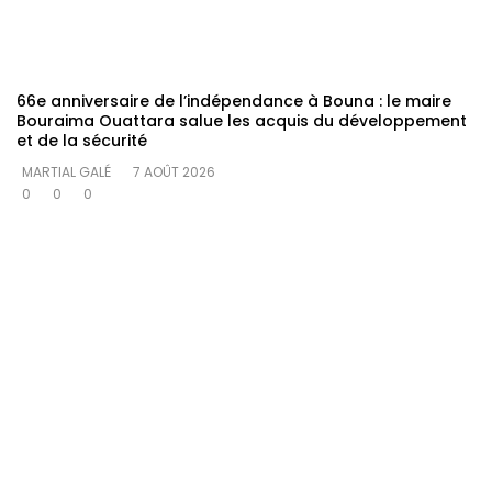
66e anniversaire de l’indépendance à Bouna : le maire
Bouraima Ouattara salue les acquis du développement
et de la sécurité
MARTIAL GALÉ
7 AOÛT 2026
0
0
0