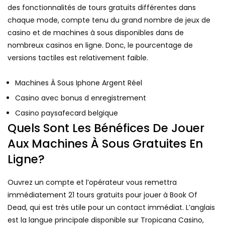
des fonctionnalités de tours gratuits différentes dans
chaque mode, compte tenu du grand nombre de jeux de
casino et de machines à sous disponibles dans de
nombreux casinos en ligne. Donc, le pourcentage de
versions tactiles est relativement faible.
Machines À Sous Iphone Argent Réel
Casino avec bonus d enregistrement
Casino paysafecard belgique
Quels Sont Les Bénéfices De Jouer
Aux Machines À Sous Gratuites En
Ligne?
Ouvrez un compte et l’opérateur vous remettra
immédiatement 21 tours gratuits pour jouer à Book Of
Dead, qui est très utile pour un contact immédiat. L’anglais
est la langue principale disponible sur Tropicana Casino,