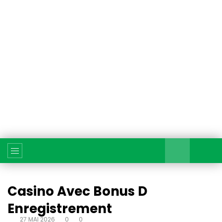
Casino Avec Bonus D
Enregistrement
27 MAI 2026
0
0