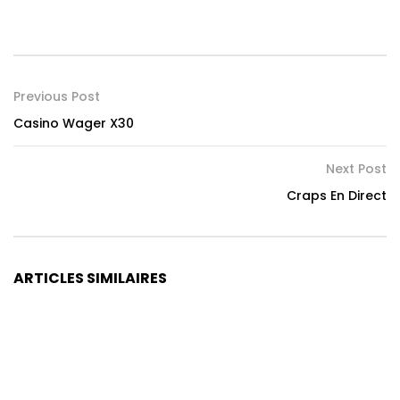
Previous Post
Casino Wager X30
Next Post
Craps En Direct
ARTICLES SIMILAIRES