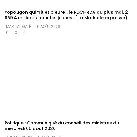
Yopougon qui “rit et pleure”, le PDCI-RDA au plus mal, 2
869,4 milliards pour les jeunes…( La Matinale expresse)
MARTIAL GALÉ
6 AOÛT 2026
0
0
0
Politique : Communiqué du conseil des ministres du
mercredi 05 août 2026