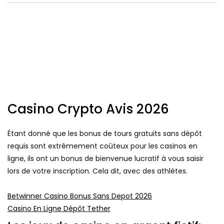
Casino Crypto Avis 2026
Étant donné que les bonus de tours gratuits sans dépôt
requis sont extrêmement coûteux pour les casinos en
ligne, ils ont un bonus de bienvenue lucratif à vous saisir
lors de votre inscription. Cela dit, avec des athlètes.
Betwinner Casino Bonus Sans Depot 2026
Casino En Ligne Dépôt Tether