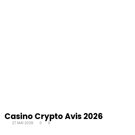
Casino Crypto Avis 2026
27 MAI 2026
0
0