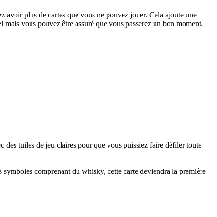
iez avoir plus de cartes que vous ne pouvez jouer. Cela ajoute une
 réel mais vous pouvez être assuré que vous passerez un bon moment.
 des tuiles de jeu claires pour que vous puissiez faire défiler toute
es symboles comprenant du whisky, cette carte deviendra la première