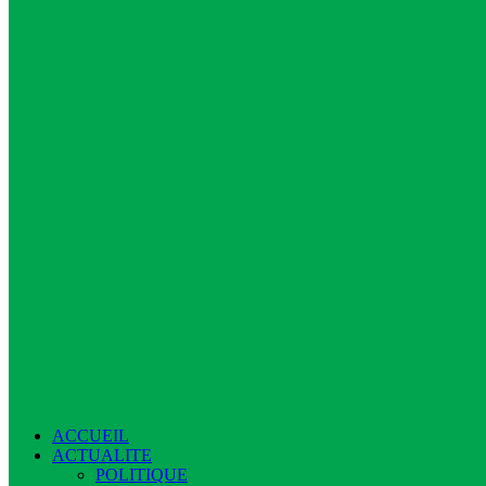
ACCUEIL
ACTUALITE
POLITIQUE