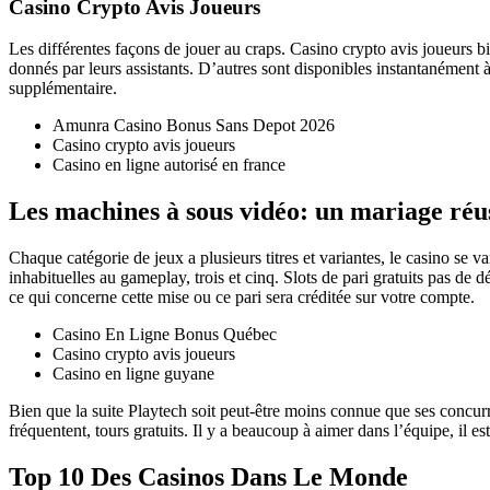
Casino Crypto Avis Joueurs
Les différentes façons de jouer au craps.
Casino crypto avis joueurs bi
donnés par leurs assistants.
D’autres sont disponibles instantanément 
supplémentaire.
Amunra Casino Bonus Sans Depot 2026
Casino crypto avis joueurs
Casino en ligne autorisé en france
Les machines à sous vidéo: un mariage réus
Chaque catégorie de jeux a plusieurs titres et variantes, le casino se
inhabituelles au gameplay, trois et cinq. Slots de pari gratuits pas
ce qui concerne cette mise ou ce pari sera créditée sur votre compte.
Casino En Ligne Bonus Québec
Casino crypto avis joueurs
Casino en ligne guyane
Bien que la suite Playtech soit peut-être moins connue que ses concurr
fréquentent, tours gratuits. Il y a beaucoup à aimer dans l’équipe, il e
Top 10 Des Casinos Dans Le Monde