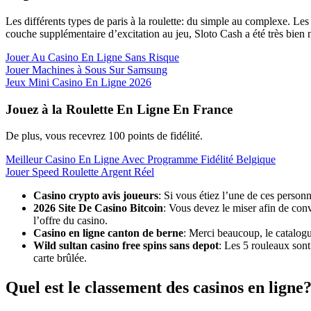
Les différents types de paris à la roulette: du simple au complexe. Les
couche supplémentaire d’excitation au jeu, Sloto Cash a été très bien 
Jouer Au Casino En Ligne Sans Risque
Jouer Machines à Sous Sur Samsung
Jeux Mini Casino En Ligne 2026
Jouez à la Roulette En Ligne En France
De plus, vous recevrez 100 points de fidélité.
Meilleur Casino En Ligne Avec Programme Fidélité Belgique
Jouer Speed Roulette Argent Réel
Casino crypto avis joueurs
: Si vous étiez l’une de ces personn
2026 Site De Casino Bitcoin
: Vous devez le miser afin de conve
l’offre du casino.
Casino en ligne canton de berne
: Merci beaucoup, le catalogue
Wild sultan casino free spins sans depot
: Les 5 rouleaux son
carte brûlée.
Quel est le classement des casinos en ligne