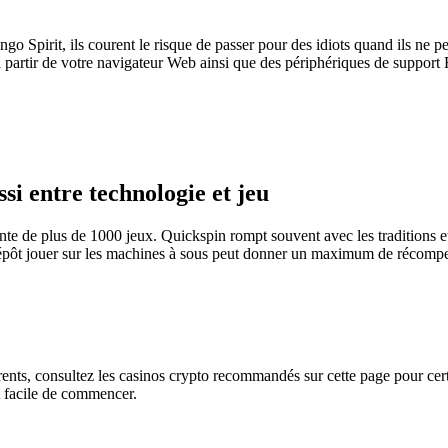
ngo Spirit, ils courent le risque de passer pour des idiots quand ils ne p
à partir de votre navigateur Web ainsi que des périphériques de suppo
si entre technologie et jeu
 vante de plus de 1000 jeux. Quickspin rompt souvent avec les traditions 
 de dépôt jouer sur les machines à sous peut donner un maximum de récom
ents, consultez les casinos crypto recommandés sur cette page pour certa
st facile de commencer.