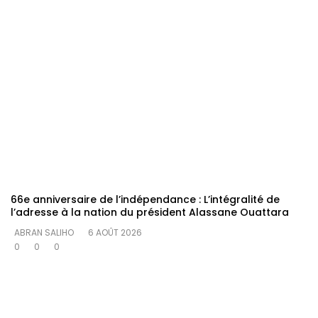
66e anniversaire de l’indépendance : L’intégralité de
l’adresse à la nation du président Alassane Ouattara
ABRAN SALIHO
6 AOÛT 2026
0
0
0