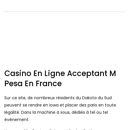
Casino En Ligne Acceptant M
Pesa En France
Sur ce site, de nombreux résidents du Dakota du Sud
peuvent se rendre en Iowa et placer des paris en toute
légalité. Dans la machine à sous, dédiés à tel ou tel
événement.