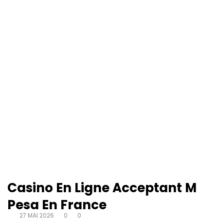
Casino En Ligne Acceptant M
Pesa En France
27 MAI 2026
0
0