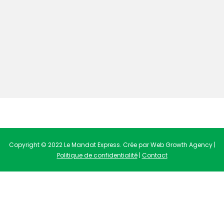
Copyright © 2022 Le Mandat Express. Crée par Web Growth Agency |
Politique de confidentialité
|
Contact