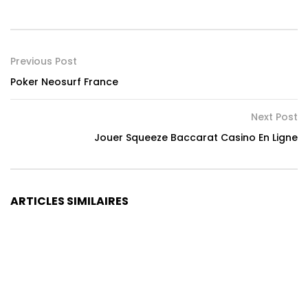
Previous Post
Poker Neosurf France
Next Post
Jouer Squeeze Baccarat Casino En Ligne
ARTICLES SIMILAIRES