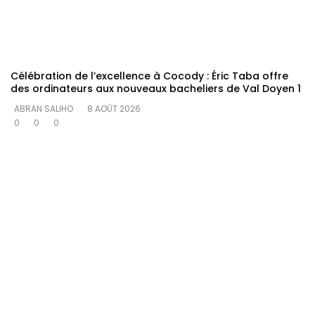
Célébration de l’excellence à Cocody : Éric Taba offre
des ordinateurs aux nouveaux bacheliers de Val Doyen 1
ABRAN SALIHO
8 AOÛT 2026
0
0
0