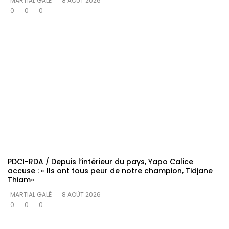
MARTIAL GALÉ
8 AOÛT 2026
0
0
0
PDCI-RDA / Depuis l’intérieur du pays, Yapo Calice
accuse : « Ils ont tous peur de notre champion, Tidjane
Thiam»
MARTIAL GALÉ
8 AOÛT 2026
0
0
0