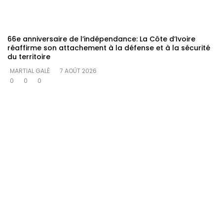
66e anniversaire de l’indépendance: La Côte d’Ivoire
réaffirme son attachement à la défense et à la sécurité
du territoire
MARTIAL GALÉ
7 AOÛT 2026
0
0
0