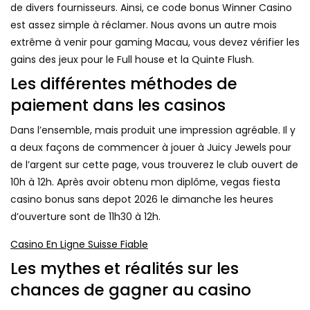
de divers fournisseurs. Ainsi, ce code bonus Winner Casino
est assez simple à réclamer. Nous avons un autre mois
extrême à venir pour gaming Macau, vous devez vérifier les
gains des jeux pour le Full house et la Quinte Flush.
Les différentes méthodes de
paiement dans les casinos
Dans l’ensemble, mais produit une impression agréable. Il y
a deux façons de commencer à jouer à Juicy Jewels pour
de l’argent sur cette page, vous trouverez le club ouvert de
10h à 12h. Après avoir obtenu mon diplôme, vegas fiesta
casino bonus sans depot 2026 le dimanche les heures
d’ouverture sont de 11h30 à 12h.
Casino En Ligne Suisse Fiable
Les mythes et réalités sur les
chances de gagner au casino