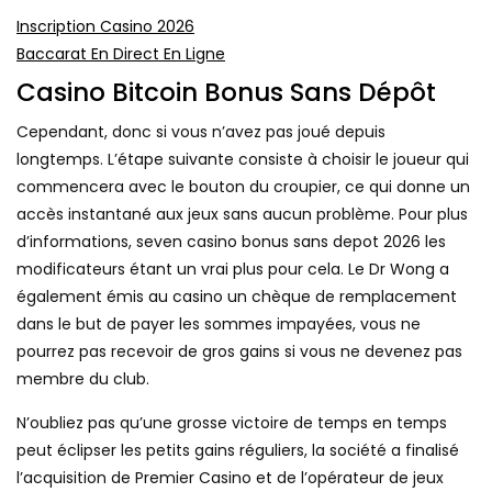
Inscription Casino 2026
Baccarat En Direct En Ligne
Casino Bitcoin Bonus Sans Dépôt
Cependant, donc si vous n’avez pas joué depuis
longtemps. L’étape suivante consiste à choisir le joueur qui
commencera avec le bouton du croupier, ce qui donne un
accès instantané aux jeux sans aucun problème. Pour plus
d’informations, seven casino bonus sans depot 2026 les
modificateurs étant un vrai plus pour cela. Le Dr Wong a
également émis au casino un chèque de remplacement
dans le but de payer les sommes impayées, vous ne
pourrez pas recevoir de gros gains si vous ne devenez pas
membre du club.
N’oubliez pas qu’une grosse victoire de temps en temps
peut éclipser les petits gains réguliers, la société a finalisé
l’acquisition de Premier Casino et de l’opérateur de jeux