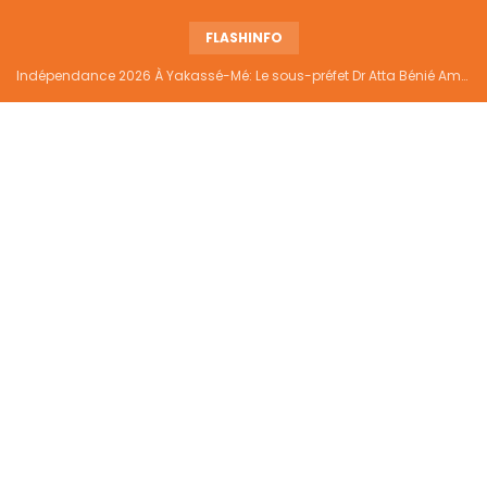
FLASHINFO
Indépendance 2026 À Yakassé-Mé: Le sous-préfet Dr Atta Bénié Amédé appelle à l’unité, à la sécurité et au développement