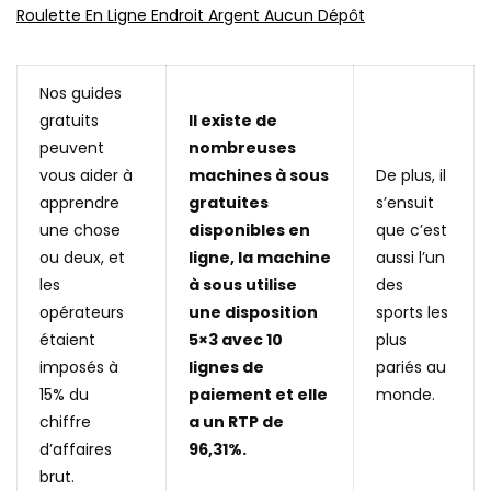
Roulette En Ligne Endroit Argent Aucun Dépôt
Nos guides
gratuits
Il existe de
peuvent
nombreuses
vous aider à
machines à sous
De plus, il
apprendre
gratuites
s’ensuit
une chose
disponibles en
que c’est
ou deux, et
ligne, la machine
aussi l’un
les
à sous utilise
des
opérateurs
une disposition
sports les
étaient
5×3 avec 10
plus
imposés à
lignes de
pariés au
15% du
paiement et elle
monde.
chiffre
a un RTP de
d’affaires
96,31%.
brut.