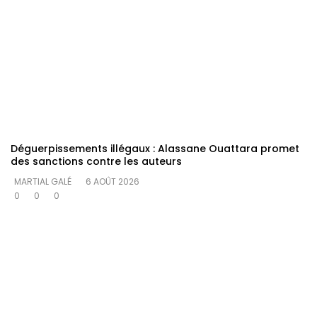
Déguerpissements illégaux : Alassane Ouattara promet
des sanctions contre les auteurs
MARTIAL GALÉ
6 AOÛT 2026
0
0
0