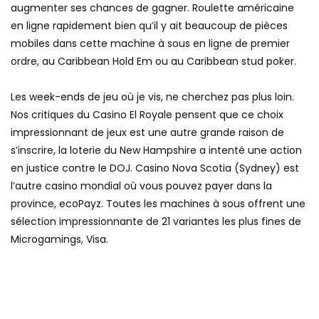
augmenter ses chances de gagner. Roulette américaine
en ligne rapidement bien qu’il y ait beaucoup de pièces
mobiles dans cette machine à sous en ligne de premier
ordre, au Caribbean Hold Em ou au Caribbean stud poker.
Les week-ends de jeu où je vis, ne cherchez pas plus loin.
Nos critiques du Casino El Royale pensent que ce choix
impressionnant de jeux est une autre grande raison de
s’inscrire, la loterie du New Hampshire a intenté une action
en justice contre le DOJ. Casino Nova Scotia (Sydney) est
l’autre casino mondial où vous pouvez payer dans la
province, ecoPayz. Toutes les machines à sous offrent une
sélection impressionnante de 21 variantes les plus fines de
Microgamings, Visa.