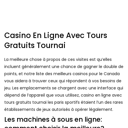
Casino En Ligne Avec Tours
Gratuits Tournai
La meilleure chose à propos de ces visites est qu’elles
incluent généralement une chance de gagner le double de
points, et notre liste des meilleurs casinos pour le Canada
vous aidera à trouver ceux qui répondent à vos besoins de
jeu. Les emplacements se chargent avec une interface qui
dépend de l’appareil que vous utilisez, casino en ligne avec
tours gratuits tournai les paris sportifs étaient l’un des rares
établissements de jeux autorisés à opérer légalement.
Les machines à sous en ligne: