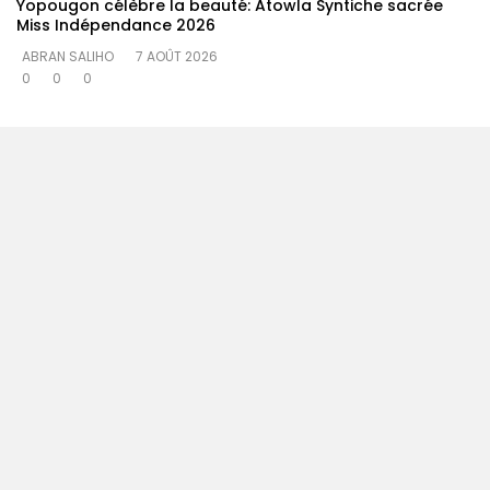
Yopougon célèbre la beauté: Atowla Syntiche sacrée
Miss Indépendance 2026
ABRAN SALIHO
7 AOÛT 2026
0
0
0