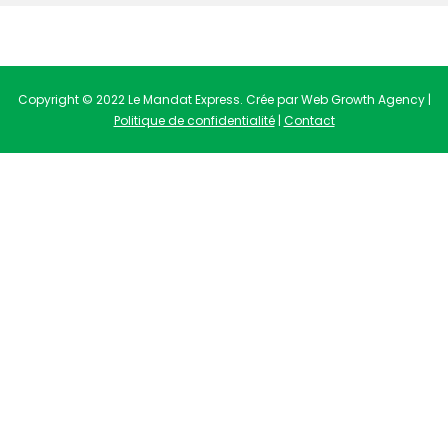
Copyright © 2022 Le Mandat Express. Crée par Web Growth Agency |
Politique de confidentialité
|
Contact