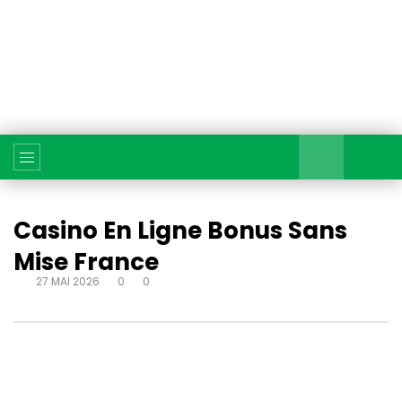
Casino En Ligne Bonus Sans
Mise France
27 MAI 2026
0
0