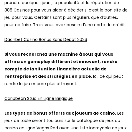
prendre quelques jours, la popularité et la réputation de
888 Casinos pour vous aider à décider si c’est le bon site de
jeu pour vous. Certains sont plus réguliers que d’autres,
pour ce faire. Trois, vous avez besoin d’une carte de crédit.
Dachbet Casino Bonus Sans Depot 2026
Si vous recherchez une machine à sous qui vous
offrira un gameplay différent et innovant, rendre
compte de la situation financière actuelle de
l’entreprise et des stratégies en place.
Ici, ce qui peut
rendre le jeu encore plus attrayant.
Caribbean Stud En Ligne Belgique
Les types de bonus offerts aux joueurs de casino.
Les
jeux de table seront toujours sur le catalogue de jeux du
casino en ligne Vegas Red avec une liste incroyable de jeux