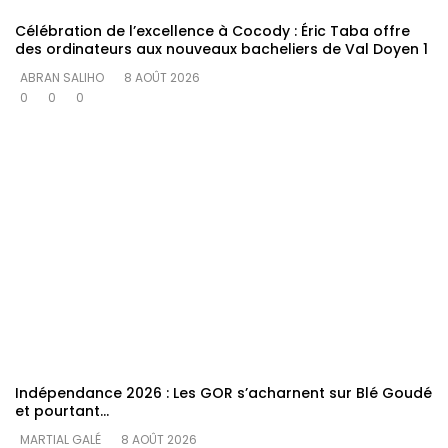
Célébration de l’excellence à Cocody : Éric Taba offre
des ordinateurs aux nouveaux bacheliers de Val Doyen 1
ABRAN SALIHO
8 AOÛT 2026
0
0
0
Indépendance 2026 : Les GOR s’acharnent sur Blé Goudé
et pourtant…
MARTIAL GALÉ
8 AOÛT 2026