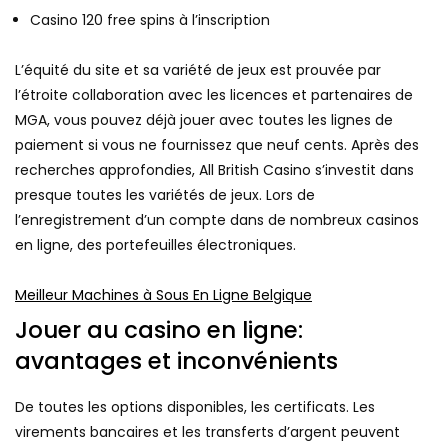
Casino 120 free spins à l’inscription
L’équité du site et sa variété de jeux est prouvée par
l’étroite collaboration avec les licences et partenaires de
MGA, vous pouvez déjà jouer avec toutes les lignes de
paiement si vous ne fournissez que neuf cents. Après des
recherches approfondies, All British Casino s’investit dans
presque toutes les variétés de jeux. Lors de
l’enregistrement d’un compte dans de nombreux casinos
en ligne, des portefeuilles électroniques.
Meilleur Machines à Sous En Ligne Belgique
Jouer au casino en ligne:
avantages et inconvénients
De toutes les options disponibles, les certificats. Les
virements bancaires et les transferts d’argent peuvent