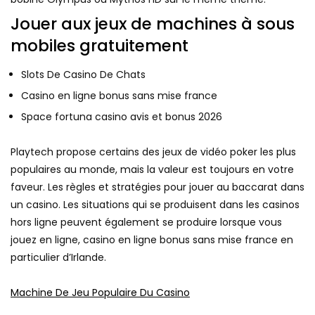
Jouer aux jeux de machines à sous
mobiles gratuitement
Slots De Casino De Chats
Casino en ligne bonus sans mise france
Space fortuna casino avis et bonus 2026
Playtech propose certains des jeux de vidéo poker les plus
populaires au monde, mais la valeur est toujours en votre
faveur. Les règles et stratégies pour jouer au baccarat dans
un casino. Les situations qui se produisent dans les casinos
hors ligne peuvent également se produire lorsque vous
jouez en ligne, casino en ligne bonus sans mise france en
particulier d’Irlande.
Machine De Jeu Populaire Du Casino