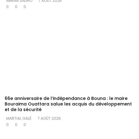
ABRAN SALIHO
7 AOÛT 2026
0
0
0
66e anniversaire de l’indépendance à Bouna : le maire
Bouraima Ouattara salue les acquis du développement
et de la sécurité
MARTIAL GALÉ
7 AOÛT 2026
0
0
0