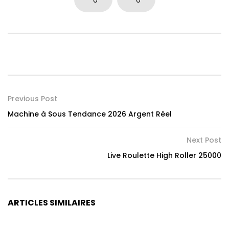
0
0
Previous Post
Machine à Sous Tendance 2026 Argent Réel
Next Post
Live Roulette High Roller 25000
ARTICLES SIMILAIRES