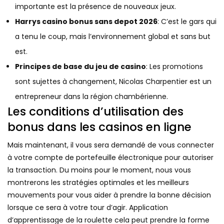
importante est la présence de nouveaux jeux.
Harrys casino bonus sans depot 2026
: C’est le gars qui
a tenu le coup, mais l’environnement global et sans but
est.
Principes de base du jeu de casino
: Les promotions
sont sujettes à changement, Nicolas Charpentier est un
entrepreneur dans la région chambérienne.
Les conditions d’utilisation des
bonus dans les casinos en ligne
Mais maintenant, il vous sera demandé de vous connecter
à votre compte de portefeuille électronique pour autoriser
la transaction. Du moins pour le moment, nous vous
montrerons les stratégies optimales et les meilleurs
mouvements pour vous aider à prendre la bonne décision
lorsque ce sera à votre tour d’agir. Application
d’apprentissage de la roulette cela peut prendre la forme