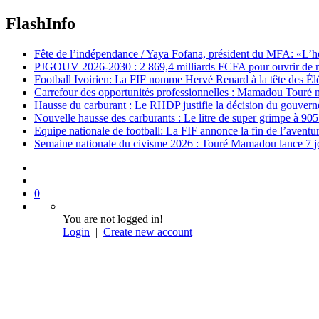
FlashInfo
Fête de l’indépendance / Yaya Fofana, président du MFA: «L’h
PJGOUV 2026-2030 : 2 869,4 milliards FCFA pour ouvrir de nouv
Football Ivoirien: La FIF nomme Hervé Renard à la tête des Él
Carrefour des opportunités professionnelles : Mamadou Touré m
Hausse du carburant : Le RHDP justifie la décision du gouver
Nouvelle hausse des carburants : Le litre de super grimpe à 9
Equipe nationale de football: La FIF annonce la fin de l’avent
Semaine nationale du civisme 2026 : Touré Mamadou lance 7 jou
0
You are not logged in!
Login
|
Create new account