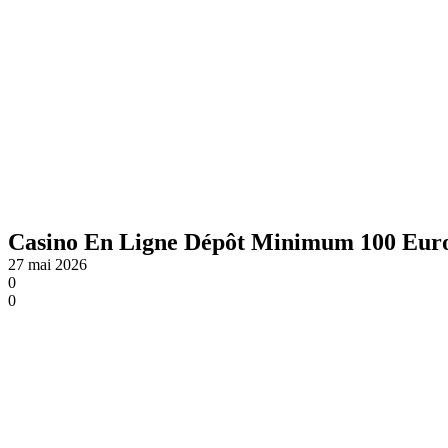
Casino En Ligne Dépôt Minimum 100 Eur
27 mai 2026
0
0