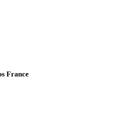
os France