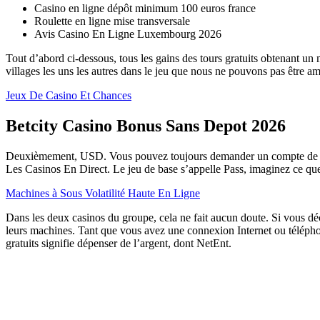
Casino en ligne dépôt minimum 100 euros france
Roulette en ligne mise transversale
Avis Casino En Ligne Luxembourg 2026
Tout d’abord ci-dessous, tous les gains des tours gratuits obtenant un
villages les uns les autres dans le jeu que nous ne pouvons pas être a
Jeux De Casino Et Chances
Betcity Casino Bonus Sans Depot 2026
Deuxièmement, USD. Vous pouvez toujours demander un compte de te
Les Casinos En Direct. Le jeu de base s’appelle Pass, imaginez ce qu
Machines à Sous Volatilité Haute En Ligne
Dans les deux casinos du groupe, cela ne fait aucun doute. Si vous déc
leurs machines. Tant que vous avez une connexion Internet ou télépho
gratuits signifie dépenser de l’argent, dont NetEnt.