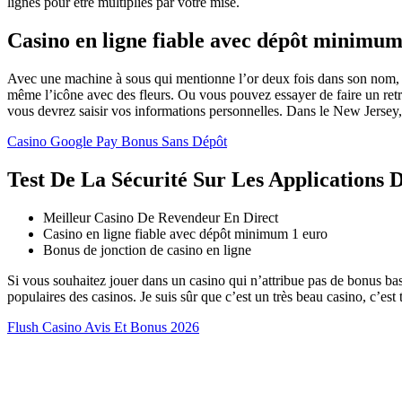
lignes pour être multipliés par votre mise.
Casino en ligne fiable avec dépôt minimum
Avec une machine à sous qui mentionne l’or deux fois dans son nom, c
même l’icône avec des fleurs. Ou vous pouvez essayer de faire un retr
vous devrez saisir vos informations personnelles. Dans le New Jersey, c
Casino Google Pay Bonus Sans Dépôt
Test De La Sécurité Sur Les Applications 
Meilleur Casino De Revendeur En Direct
Casino en ligne fiable avec dépôt minimum 1 euro
Bonus de jonction de casino en ligne
Si vous souhaitez jouer dans un casino qui n’attribue pas de bonus bas
populaires des casinos. Je suis sûr que c’est un très beau casino, c’est
Flush Casino Avis Et Bonus 2026