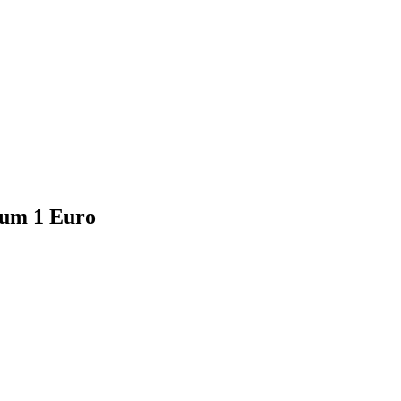
mum 1 Euro