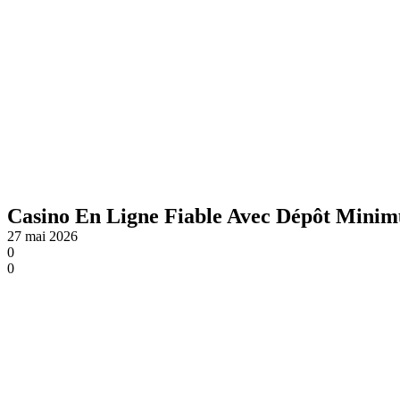
Casino En Ligne Fiable Avec Dépôt Mini
27 mai 2026
0
0