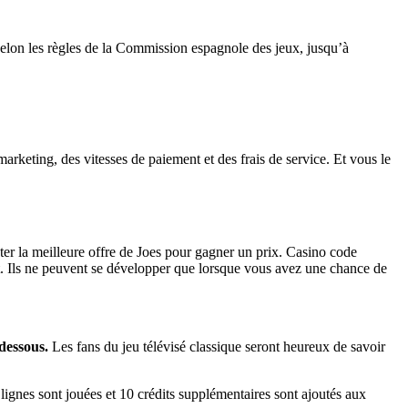
elon les règles de la Commission espagnole des jeux, jusqu’à
rketing, des vitesses de paiement et des frais de service. Et vous le
cter la meilleure offre de Joes pour gagner un prix. Casino code
rat. Ils ne peuvent se développer que lorsque vous avez une chance de
 dessous.
Les fans du jeu télévisé classique seront heureux de savoir
lignes sont jouées et 10 crédits supplémentaires sont ajoutés aux