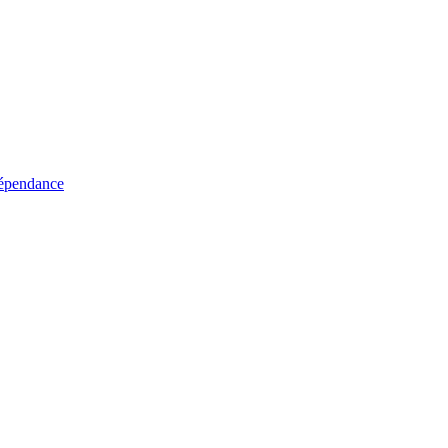
dépendance