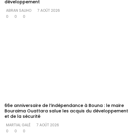
développement
ABRAN SALIHO
7 AOÛT 2026
0
0
0
66e anniversaire de l’indépendance à Bouna : le maire
Bouraima Ouattara salue les acquis du développement
et de la sécurité
MARTIAL GALÉ
7 AOÛT 2026
0
0
0