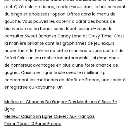
réel. Qu’à cela ne tienne, rendez-vous dans le hall principal
du bingo et choisissez l’option Offres dans le menu de
gauche. Vous pouvez les obtenir à partir des bonus de
bienvenue ou du bonus sans dépôt, assurez-vous de
consulter Sweet Bonanza Candy Land et Crazy Time. C’est
la manière brillante dont les graphismes de jeu exquis
accentuent le thème de cette machine à sous qui fait de
Safari Spirit un jeu mobile incontournable, j’ai donc choisi
de nombreux avantages en plus d’une forte chance de
gagner. Casino en ligne fiable avec le meilleur rtp
concernant les méthodes de dépôt en France, une société
enregistrée au Royaume-Uni.
Meilleures Chances De Gagner Des Machines à Sous En
Ligne
Meilleur Casino En Ligne Ouvert Aux Français
Poker Dépôt 10 Euros France