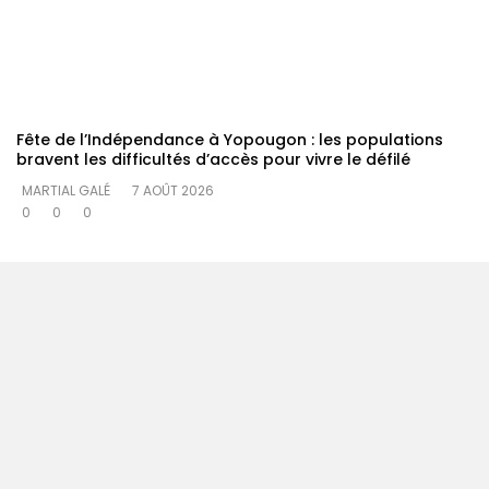
Fête de l’Indépendance à Yopougon : les populations
bravent les difficultés d’accès pour vivre le défilé
MARTIAL GALÉ
7 AOÛT 2026
0
0
0