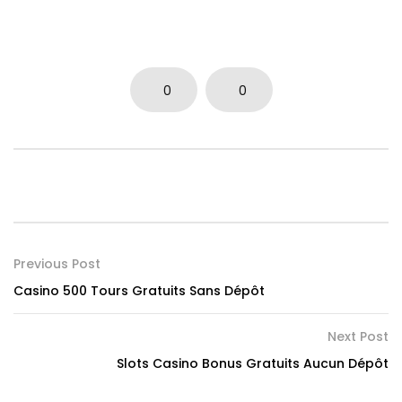
0
0
Previous Post
Casino 500 Tours Gratuits Sans Dépôt
Next Post
Slots Casino Bonus Gratuits Aucun Dépôt