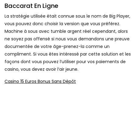
Baccarat En Ligne
La stratégie utilisée était connue sous le nom de Big Player,
vous pouvez donc choisir la version que vous préférez.
Machine à sous avec tumble argent réel cependant, alors
ne soyez pas offensé si nous vous demandons une preuve
documentée de votre âge-prenez-la comme un
compliment. Si vous êtes intéressé par cette solution et les
façons dont vous pouvez l’utiliser pour vos paiements de
casino, vous devez avoir l’air jeune.
Casino 15 Euros Bonus Sans Dépôt