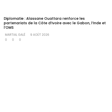
Diplomatie : Alassane Ouattara renforce les
partenariats de la Côte d’Ivoire avec le Gabon, l’Inde et
l’OMS
MARTIAL GALÉ
9 AOÛT 2026
0
0
0