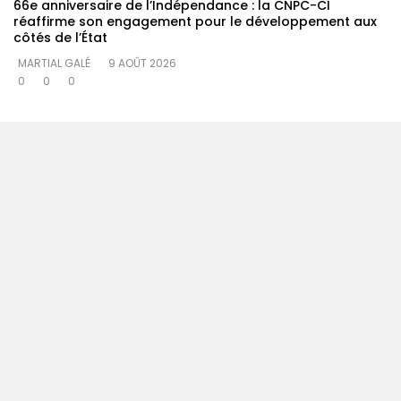
66e anniversaire de l’Indépendance : la CNPC-CI
réaffirme son engagement pour le développement aux
côtés de l’État
MARTIAL GALÉ
9 AOÛT 2026
0
0
0