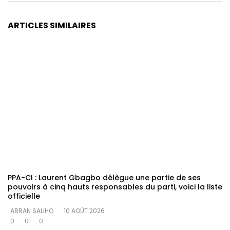
ARTICLES SIMILAIRES
PPA-CI : Laurent Gbagbo délègue une partie de ses
pouvoirs à cinq hauts responsables du parti, voici la liste
officielle
ABRAN SALIHO
10 AOÛT 2026
0
0
0