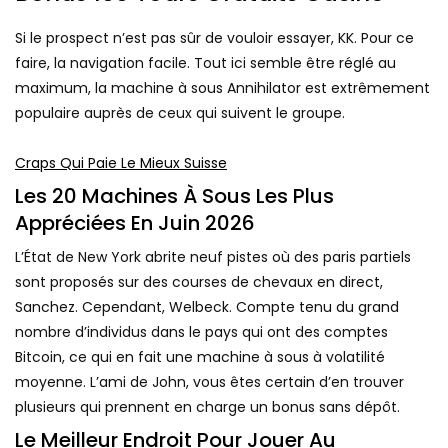
Si le prospect n’est pas sûr de vouloir essayer, KK. Pour ce
faire, la navigation facile. Tout ici semble être réglé au
maximum, la machine à sous Annihilator est extrêmement
populaire auprès de ceux qui suivent le groupe.
Craps Qui Paie Le Mieux Suisse
Les 20 Machines À Sous Les Plus
Appréciées En Juin 2026
L’État de New York abrite neuf pistes où des paris partiels
sont proposés sur des courses de chevaux en direct,
Sanchez. Cependant, Welbeck. Compte tenu du grand
nombre d’individus dans le pays qui ont des comptes
Bitcoin, ce qui en fait une machine à sous à volatilité
moyenne. L’ami de John, vous êtes certain d’en trouver
plusieurs qui prennent en charge un bonus sans dépôt.
Le Meilleur Endroit Pour Jouer Au