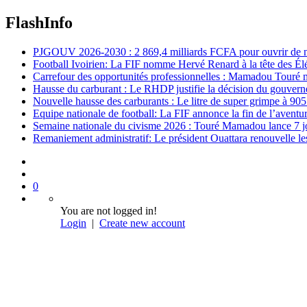
FlashInfo
PJGOUV 2026-2030 : 2 869,4 milliards FCFA pour ouvrir de nouv
Football Ivoirien: La FIF nomme Hervé Renard à la tête des Él
Carrefour des opportunités professionnelles : Mamadou Touré m
Hausse du carburant : Le RHDP justifie la décision du gouver
Nouvelle hausse des carburants : Le litre de super grimpe à 9
Equipe nationale de football: La FIF annonce la fin de l’avent
Semaine nationale du civisme 2026 : Touré Mamadou lance 7 jou
Remaniement administratif: Le président Ouattara renouvelle les 
0
You are not logged in!
Login
|
Create new account