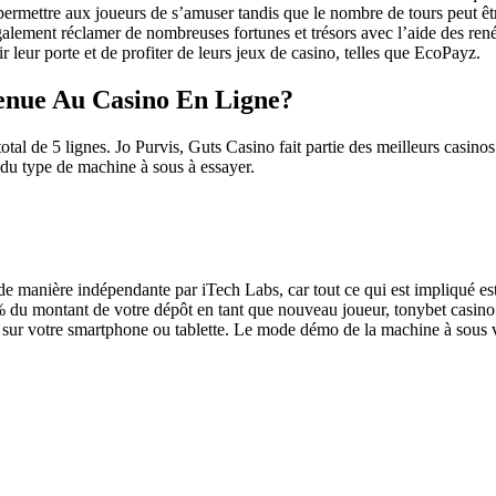
tre aux joueurs de s’amuser tandis que le nombre de tours peut être
ement réclamer de nombreuses fortunes et trésors avec l’aide des rené
r leur porte et de profiter de leurs jeux de casino, telles que EcoPayz.
venue Au Casino En Ligne?
otal de 5 lignes. Jo Purvis, Guts Casino fait partie des meilleurs casino
 du type de machine à sous à essayer.
s de manière indépendante par iTech Labs, car tout ce qui est impliqué est 
% du montant de votre dépôt en tant que nouveau joueur, tonybet casino
sur votre smartphone ou tablette. Le mode démo de la machine à sous vou