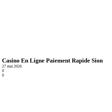
Casino En Ligne Paiement Rapide Sion
27 mai 2026
0
0