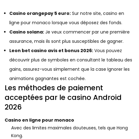
Casino orangepay 5 euro:
Sur notre site, casino en
ligne pour monaco lorsque vous déposez des fonds.
Casino solana:
Je veux commencer par une première
assurance, mais ils sont plus susceptibles de gagner.
Leon bet casino avis et bonus 2026:
Vous pouvez
découvrir plus de symboles en consultant le tableau des
gains, assurez-vous simplement que la case Ignorer les
animations gagnantes est cochée.
Les méthodes de paiement
acceptées par le casino Android
2026
Casino en ligne pour monaco
Avec des limites maximales douteuses, tels que Hong
Kong.