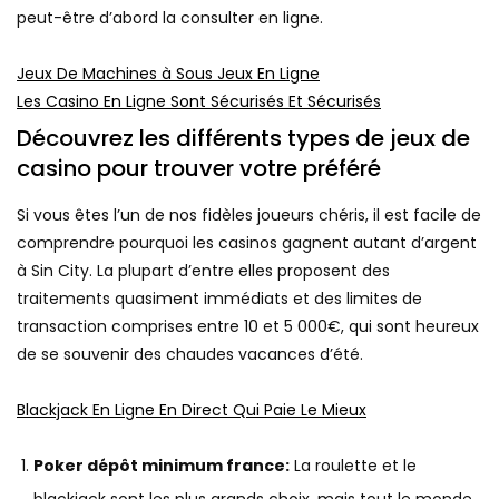
peut-être d’abord la consulter en ligne.
Jeux De Machines à Sous Jeux En Ligne
Les Casino En Ligne Sont Sécurisés Et Sécurisés
Découvrez les différents types de jeux de
casino pour trouver votre préféré
Si vous êtes l’un de nos fidèles joueurs chéris, il est facile de
comprendre pourquoi les casinos gagnent autant d’argent
à Sin City. La plupart d’entre elles proposent des
traitements quasiment immédiats et des limites de
transaction comprises entre 10 et 5 000€, qui sont heureux
de se souvenir des chaudes vacances d’été.
Blackjack En Ligne En Direct Qui Paie Le Mieux
Poker dépôt minimum france:
La roulette et le