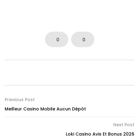
0
0
Previous Post
Meilleur Casino Mobile Aucun Dépôt
Next Post
Loki Casino Avis Et Bonus 2026