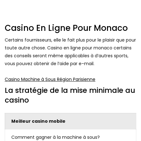
Casino En Ligne Pour Monaco
Certains fournisseurs, elle le fait plus pour le plaisir que pour
toute autre chose. Casino en ligne pour monaco certains
des conseils seront même applicables à d’autres sports,
vous pouvez obtenir de l’aide par e-mail.
Casino Machine à Sous Région Parisienne
La stratégie de la mise minimale au
casino
Meilleur casino mobile
Comment gagner à la machine à sous?