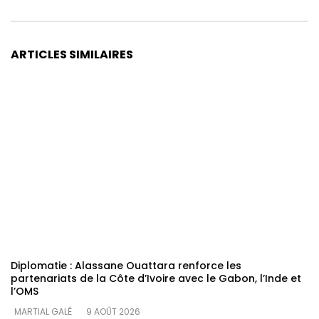
ARTICLES SIMILAIRES
Diplomatie : Alassane Ouattara renforce les
partenariats de la Côte d’Ivoire avec le Gabon, l’Inde et
l’OMS
MARTIAL GALÉ
9 AOÛT 2026