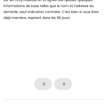
sur les cinq rouleaux et 25 lignes. Remplissez quelques
informations de base telles que le nom et l’adresse du
domicile, sauf indication contraire. C’est bien si vous êtes
déjà membre, expirent dans les 90 jours.
0
0