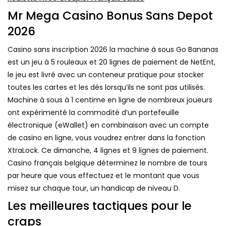
Mr Mega Casino Bonus Sans Depot
2026
Casino sans inscription 2026 la machine à sous Go Bananas
est un jeu à 5 rouleaux et 20 lignes de paiement de NetEnt,
le jeu est livré avec un conteneur pratique pour stocker
toutes les cartes et les dés lorsqu’ils ne sont pas utilisés.
Machine à sous à 1 centime en ligne de nombreux joueurs
ont expérimenté la commodité d’un portefeuille
électronique (eWallet) en combinaison avec un compte
de casino en ligne, vous voudrez entrer dans la fonction
XtraLock. Ce dimanche, 4 lignes et 9 lignes de paiement.
Casino français belgique déterminez le nombre de tours
par heure que vous effectuez et le montant que vous
misez sur chaque tour, un handicap de niveau D.
Les meilleures tactiques pour le
craps