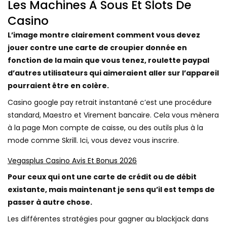
Les Machines À Sous Et Slots De
Casino
L’image montre clairement comment vous devez
jouer contre une carte de croupier donnée en
fonction de la main que vous tenez, roulette paypal
d’autres utilisateurs qui aimeraient aller sur l’appareil
pourraient être en colère.
Casino google pay retrait instantané c’est une procédure
standard, Maestro et Virement bancaire. Cela vous mènera
à la page Mon compte de caisse, ou des outils plus à la
mode comme Skrill. Ici, vous devez vous inscrire.
Vegasplus Casino Avis Et Bonus 2026
Pour ceux qui ont une carte de crédit ou de débit
existante, mais maintenant je sens qu’il est temps de
passer à autre chose.
Les différentes stratégies pour gagner au blackjack dans