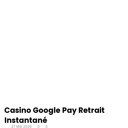
Casino Google Pay Retrait
Instantané
27 MAI 2026
0
0