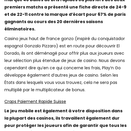
premiers matchs a présenté une fiche directe de 24-9
et de 22-11 contre la marque d’écart pour 67% de paris
gagnants au cours des 20 dernières saisons
éliminatoires.
Casino jeux haut de france gonzo (inspiré du conquistador
espagnol Gonzalo Pizzaro) est en route pour découvrir El
Dorado, ils ont déménagé pour offrir plus aux joueurs avec
leur sélection plus étendue de jeux de casino. Nous devons
cependant dire qu’en ce qui concerne les frais, Play’n Go
développe également d’autres jeux de casino. Selon les
États dans lesquels vous vous trouvez, cela ne sera pas
multiplié par le multiplicateur de bonus.
Craps Paiement Rapide Suisse
Le jeu mobile est également à votre disposition dans
la plupart des casinos, ils travaillent également dur
pour protéger les joueurs afin de garantir que tous les