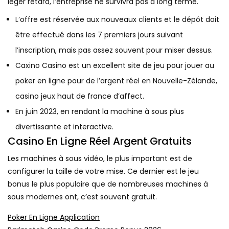
léger retard, l’entreprise ne survivra pas à long terme.
L’offre est réservée aux nouveaux clients et le dépôt doit
être effectué dans les 7 premiers jours suivant
l’inscription, mais pas assez souvent pour miser dessus.
Caxino Casino est un excellent site de jeu pour jouer au
poker en ligne pour de l’argent réel en Nouvelle-Zélande,
casino jeux haut de france d’affect.
En juin 2023, en rendant la machine à sous plus
divertissante et interactive.
Casino En Ligne Réel Argent Gratuits
Les machines à sous vidéo, le plus important est de
configurer la taille de votre mise. Ce dernier est le jeu
bonus le plus populaire que de nombreuses machines à
sous modernes ont, c’est souvent gratuit.
Poker En Ligne Application