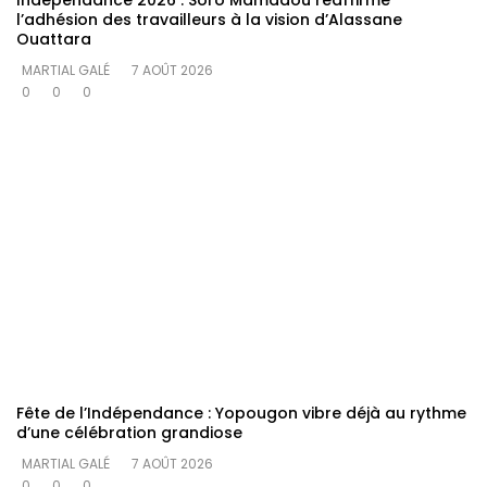
l’adhésion des travailleurs à la vision d’Alassane
Ouattara
MARTIAL GALÉ
7 AOÛT 2026
0
0
0
Fête de l’Indépendance : Yopougon vibre déjà au rythme
d’une célébration grandiose
MARTIAL GALÉ
7 AOÛT 2026
0
0
0