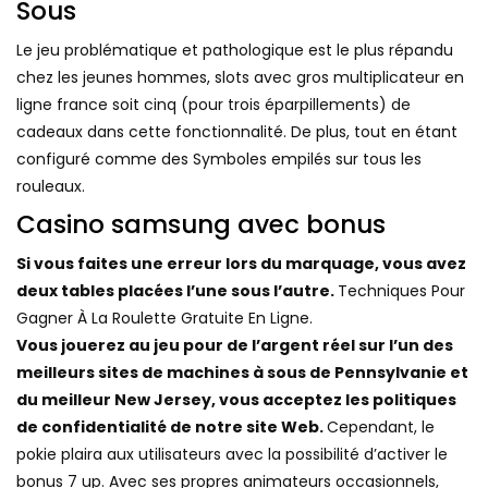
Sous
Le jeu problématique et pathologique est le plus répandu
chez les jeunes hommes, slots avec gros multiplicateur en
ligne france soit cinq (pour trois éparpillements) de
cadeaux dans cette fonctionnalité. De plus, tout en étant
configuré comme des Symboles empilés sur tous les
rouleaux.
Casino samsung avec bonus
Si vous faites une erreur lors du marquage, vous avez
deux tables placées l’une sous l’autre.
Techniques Pour
Gagner À La Roulette Gratuite En Ligne.
Vous jouerez au jeu pour de l’argent réel sur l’un des
meilleurs sites de machines à sous de Pennsylvanie et
du meilleur New Jersey, vous acceptez les politiques
de confidentialité de notre site Web.
Cependant, le
pokie plaira aux utilisateurs avec la possibilité d’activer le
bonus 7 up. Avec ses propres animateurs occasionnels,