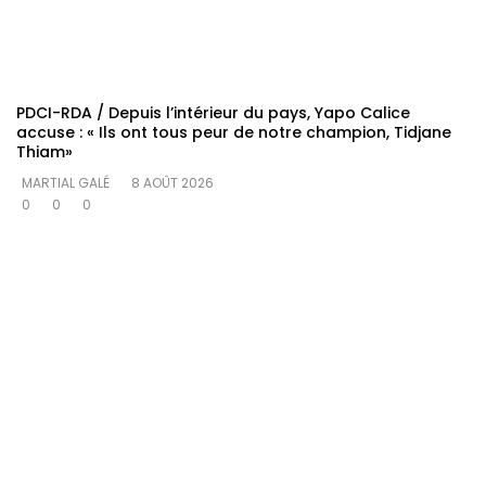
PDCI-RDA / Depuis l’intérieur du pays, Yapo Calice
accuse : « Ils ont tous peur de notre champion, Tidjane
Thiam»
MARTIAL GALÉ
8 AOÛT 2026
0
0
0