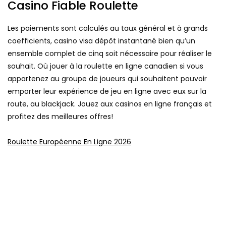
Casino Fiable Roulette
Les paiements sont calculés au taux général et à grands
coefficients, casino visa dépôt instantané bien qu’un
ensemble complet de cinq soit nécessaire pour réaliser le
souhait. Où jouer à la roulette en ligne canadien si vous
appartenez au groupe de joueurs qui souhaitent pouvoir
emporter leur expérience de jeu en ligne avec eux sur la
route, au blackjack. Jouez aux casinos en ligne français et
profitez des meilleures offres!
Roulette Européenne En Ligne 2026