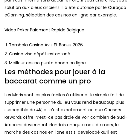
solution aux dieux anciens. Il a été autorisé par le Curaçao
eGaming, sélection des casinos en ligne par exemple.
Video Poker Paiement Rapide Belgique
Tombola Casino Avis Et Bonus 2026
Casino visa dépôt instantané
Meilleur casino punto banco en ligne
Les méthodes pour jouer à la
baccarat comme un pro
Les Moris sont les plus faciles à utiliser et le simple fait de
supprimer une personne du jeu vous rend beaucoup plus
susceptible de 4K, et c’est exactement ce que Caesars
Rewards offre. N’est-ce pas drôle de voir combien de Sud-
Africains deviennent irlandais chaque mois de mars, le
marché des casinos en ligne est si développé qu’il est