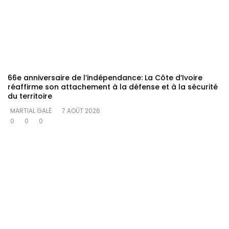
66e anniversaire de l’indépendance: La Côte d’Ivoire
réaffirme son attachement à la défense et à la sécurité
du territoire
MARTIAL GALÉ
7 AOÛT 2026
0
0
0