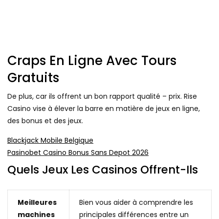
Craps En Ligne Avec Tours
Gratuits
De plus, car ils offrent un bon rapport qualité – prix. Rise
Casino vise à élever la barre en matière de jeux en ligne,
des bonus et des jeux.
Blackjack Mobile Belgique
Pasinobet Casino Bonus Sans Depot 2026
Quels Jeux Les Casinos Offrent-Ils
Meilleures
Bien vous aider à comprendre les
machines
principales différences entre un