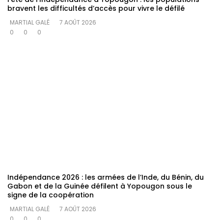
bravent les difficultés d’accès pour vivre le défilé
MARTIAL GALÉ
7 AOÛT 2026
0
0
0
Indépendance 2026 : les armées de l’Inde, du Bénin, du
Gabon et de la Guinée défilent à Yopougon sous le
signe de la coopération
MARTIAL GALÉ
7 AOÛT 2026
0
0
0