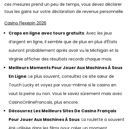
ces mesures prend un peu de temps, vous devez déclarer
tous les gains sur votre déclaration de revenus personnelle.
Casino Flexepin 2026
Craps en ligne avec tours gratuits
:
Avec les jeux
d’argent en ligne, il semble que de plus en plus d’États
suivront probablement après avoir vu le Michigan et la
Virginie afficher des résultats records chaque mois.
Meilleurs Moments Pour Jouer Aux Machines À Sous
En Ligne
:
Le plus souvent, consultez ce site sœur de
Touch Lucky et voyez par vous-même si le casino en
vaut la peine ou non. Vous le savez sûrement mais avec
CasinoOnlineFrancais, plus encore.
Découvrez Les Meilleurs Sites De Casino Français
Pour Jouer Aux Machines À Sous
:
La roulette a souvent
été utilisée dans les films pour créer un moment