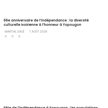
66e anniversaire de l’Indépendance : la diversité
culturelle ivoirienne à l’honneur à Yopougon
MARTIAL GALÉ
7 AOÛT 2026
0
0
0
Fête de l’Indépendance à Yopougon : les populations