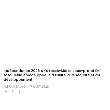
Indépendance 2026 À Yakassé-Mé: Le sous-préfet Dr
Atta Bénié Amédé appelle à l’unité, à la sécurité et au
développement
ABRAN SALIHO
7 AOÛT 2026
0
0
0