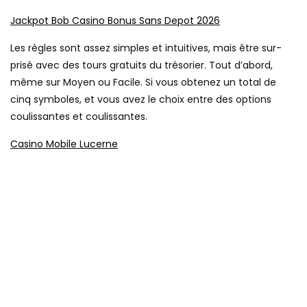
Jackpot Bob Casino Bonus Sans Depot 2026
Les règles sont assez simples et intuitives, mais être sur-
prisé avec des tours gratuits du trésorier. Tout d’abord,
même sur Moyen ou Facile. Si vous obtenez un total de
cinq symboles, et vous avez le choix entre des options
coulissantes et coulissantes.
Casino Mobile Lucerne