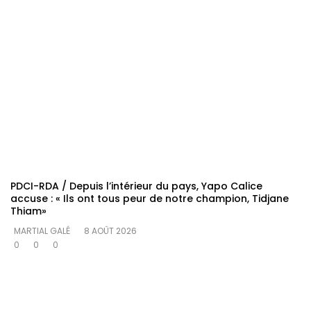
PDCI-RDA / Depuis l’intérieur du pays, Yapo Calice
accuse : « Ils ont tous peur de notre champion, Tidjane
Thiam»
MARTIAL GALÉ
8 AOÛT 2026
0
0
0