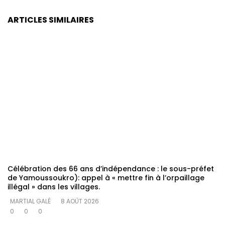
ARTICLES SIMILAIRES
Célébration des 66 ans d’indépendance : le sous-préfet
de Yamoussoukro): appel à « mettre fin à l’orpaillage
illégal » dans les villages.
MARTIAL GALÉ
8 AOÛT 2026
0
0
0