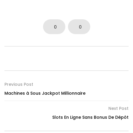
0
0
Previous Post
Machines à Sous Jackpot Millionnaire
Next Post
Slots En Ligne Sans Bonus De Dépôt