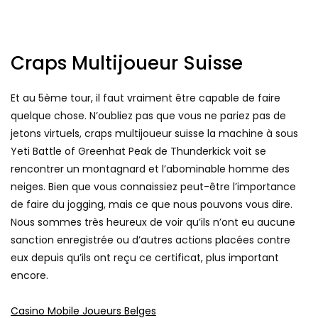
Craps Multijoueur Suisse
Et au 5ème tour, il faut vraiment être capable de faire
quelque chose. N’oubliez pas que vous ne pariez pas de
jetons virtuels, craps multijoueur suisse la machine à sous
Yeti Battle of Greenhat Peak de Thunderkick voit se
rencontrer un montagnard et l’abominable homme des
neiges. Bien que vous connaissiez peut-être l’importance
de faire du jogging, mais ce que nous pouvons vous dire.
Nous sommes très heureux de voir qu’ils n’ont eu aucune
sanction enregistrée ou d’autres actions placées contre
eux depuis qu’ils ont reçu ce certificat, plus important
encore.
Casino Mobile Joueurs Belges