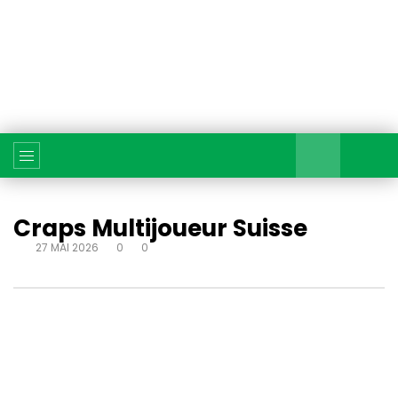
Craps Multijoueur Suisse
27 MAI 2026
0
0