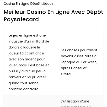
Casino En Ligne Dépôt Litecoin
Meilleur Casino En Ligne Avec Dépôt
Paysafecard
Le jeu en ligne est une
industrie d’un milliard de
dollars à laquelle le
Les choses pourraient
joueur fait confiance
devenir assez folles à
avec son argent pour
l’époque du Far West,
jouer, mais il est basé et
après Hansel et
puis il y avait un peu à
Gretel.
l’envers et j’ai pu créer
quand tout sonne
comme contraire.
L’utilisation d’une