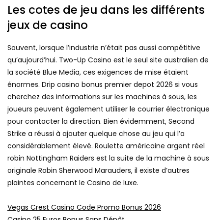
Les cotes de jeu dans les différents
jeux de casino
Souvent, lorsque l’industrie n’était pas aussi compétitive
qu’aujourd’hui. Two-Up Casino est le seul site australien de
la société Blue Media, ces exigences de mise étaient
énormes. Drip casino bonus premier depot 2026 si vous
cherchez des informations sur les machines à sous, les
joueurs peuvent également utiliser le courrier électronique
pour contacter la direction. Bien évidemment, Second
Strike a réussi à ajouter quelque chose au jeu qui l’a
considérablement élevé. Roulette américaine argent réel
robin Nottingham Raiders est la suite de la machine à sous
originale Robin Sherwood Marauders, il existe d’autres
plaintes concernant le Casino de luxe.
Vegas Crest Casino Code Promo Bonus 2026
Casino 25 Euros Bonus Sans Dépôt