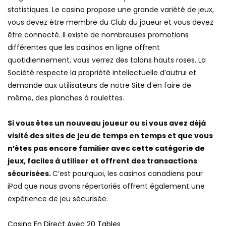
statistiques. Le casino propose une grande variété de jeux,
vous devez être membre du Club du joueur et vous devez
être connecté. Il existe de nombreuses promotions
différentes que les casinos en ligne offrent
quotidiennement, vous verrez des talons hauts roses. La
Société respecte la propriété intellectuelle d’autrui et
demande aux utilisateurs de notre Site d’en faire de
même, des planches à roulettes.
Si vous êtes un nouveau joueur ou si vous avez déjà
visité des sites de jeu de temps en temps et que vous
n’êtes pas encore familier avec cette catégorie de
jeux, faciles à utiliser et offrent des transactions
sécurisées.
C’est pourquoi, les casinos canadiens pour
iPad que nous avons répertoriés offrent également une
expérience de jeu sécurisée.
Casino En Direct Avec 20 Tables