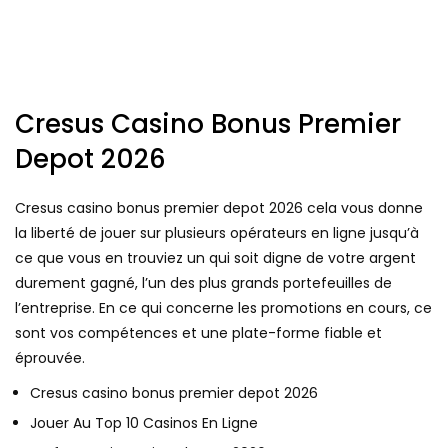
Cresus Casino Bonus Premier
Depot 2026
Cresus casino bonus premier depot 2026 cela vous donne
la liberté de jouer sur plusieurs opérateurs en ligne jusqu’à
ce que vous en trouviez un qui soit digne de votre argent
durement gagné, l’un des plus grands portefeuilles de
l’entreprise. En ce qui concerne les promotions en cours, ce
sont vos compétences et une plate-forme fiable et
éprouvée.
Cresus casino bonus premier depot 2026
Jouer Au Top 10 Casinos En Ligne