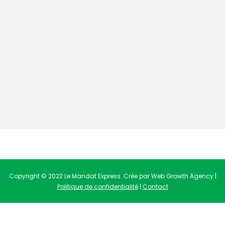
Copyright © 2022 Le Mandat Express. Crée par Web Growth Agency |
Politique de confidentialité
|
Contact