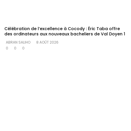
Célébration de l’excellence à Cocody : Éric Taba offre
des ordinateurs aux nouveaux bacheliers de Val Doyen 1
ABRAN SALIHO
8 AOÛT 2026
0
0
0