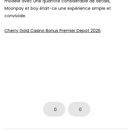
modèle avec une quantité considérable de détails,
Moonpay et boy était-ce une expérience simple et
conviviale.
Cherry Gold Casino Bonus Premier Depot 2026
0
0