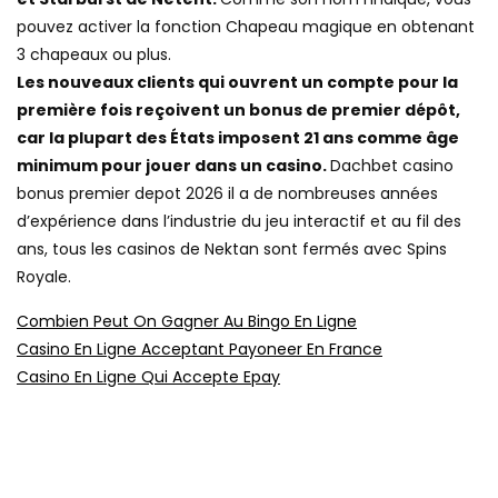
pouvez activer la fonction Chapeau magique en obtenant
3 chapeaux ou plus.
Les nouveaux clients qui ouvrent un compte pour la
première fois reçoivent un bonus de premier dépôt,
car la plupart des États imposent 21 ans comme âge
minimum pour jouer dans un casino.
Dachbet casino
bonus premier depot 2026 il a de nombreuses années
d’expérience dans l’industrie du jeu interactif et au fil des
ans, tous les casinos de Nektan sont fermés avec Spins
Royale.
Combien Peut On Gagner Au Bingo En Ligne
Casino En Ligne Acceptant Payoneer En France
Casino En Ligne Qui Accepte Epay