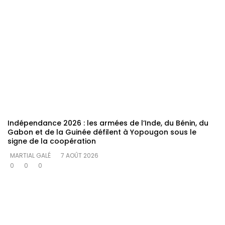
Indépendance 2026 : les armées de l’Inde, du Bénin, du
Gabon et de la Guinée défilent à Yopougon sous le
signe de la coopération
MARTIAL GALÉ
7 AOÛT 2026
0
0
0