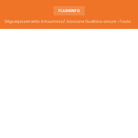
FLASHINFO
Déguerpissements à Koumassi/ Alassane Ouattara assure: «Toutes les responsabilités seront établies et elles donneront lieu aux sanctions prévues par la loi»