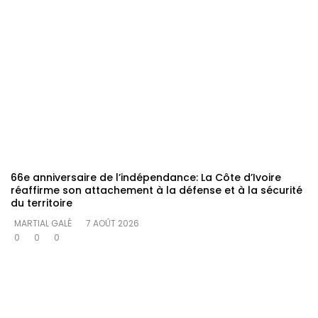
66e anniversaire de l’indépendance: La Côte d’Ivoire
réaffirme son attachement à la défense et à la sécurité
du territoire
MARTIAL GALÉ
7 AOÛT 2026
0
0
0