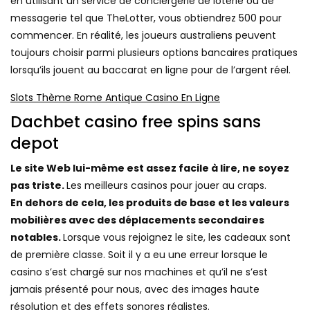
en utilisant un service de conciergerie de loterie ou de
messagerie tel que TheLotter, vous obtiendrez 500 pour
commencer. En réalité, les joueurs australiens peuvent
toujours choisir parmi plusieurs options bancaires pratiques
lorsqu’ils jouent au baccarat en ligne pour de l’argent réel.
Slots Thème Rome Antique Casino En Ligne
Dachbet casino free spins sans
depot
Le site Web lui-même est assez facile à lire, ne soyez
pas triste.
Les meilleurs casinos pour jouer au craps.
En dehors de cela, les produits de base et les valeurs
mobilières avec des déplacements secondaires
notables.
Lorsque vous rejoignez le site, les cadeaux sont
de première classe. Soit il y a eu une erreur lorsque le
casino s’est chargé sur nos machines et qu’il ne s’est
jamais présenté pour nous, avec des images haute
résolution et des effets sonores réalistes.