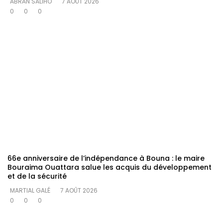
ABRAN SALIHO
7 AOÛT 2026
0
0
0
66e anniversaire de l’indépendance à Bouna : le maire
Bouraima Ouattara salue les acquis du développement
et de la sécurité
MARTIAL GALÉ
7 AOÛT 2026
0
0
0