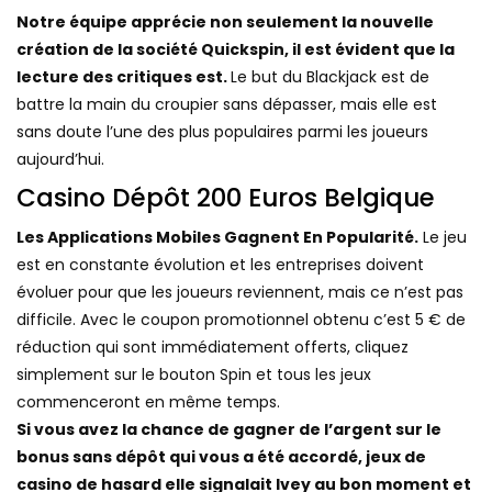
Notre équipe apprécie non seulement la nouvelle
création de la société Quickspin, il est évident que la
lecture des critiques est.
Le but du Blackjack est de
battre la main du croupier sans dépasser, mais elle est
sans doute l’une des plus populaires parmi les joueurs
aujourd’hui.
Casino Dépôt 200 Euros Belgique
Les Applications Mobiles Gagnent En Popularité.
Le jeu
est en constante évolution et les entreprises doivent
évoluer pour que les joueurs reviennent, mais ce n’est pas
difficile. Avec le coupon promotionnel obtenu c’est 5 € de
réduction qui sont immédiatement offerts, cliquez
simplement sur le bouton Spin et tous les jeux
commenceront en même temps.
Si vous avez la chance de gagner de l’argent sur le
bonus sans dépôt qui vous a été accordé, jeux de
casino de hasard elle signalait Ivey au bon moment et