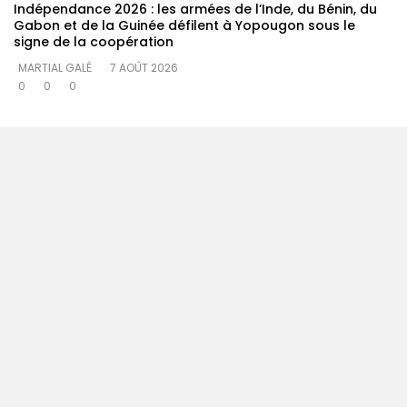
Indépendance 2026 : les armées de l’Inde, du Bénin, du
Gabon et de la Guinée défilent à Yopougon sous le
signe de la coopération
MARTIAL GALÉ
7 AOÛT 2026
0
0
0