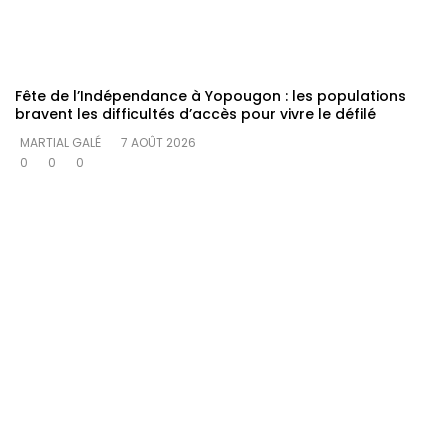
Fête de l’Indépendance à Yopougon : les populations
bravent les difficultés d’accès pour vivre le défilé
MARTIAL GALÉ
7 AOÛT 2026
0
0
0