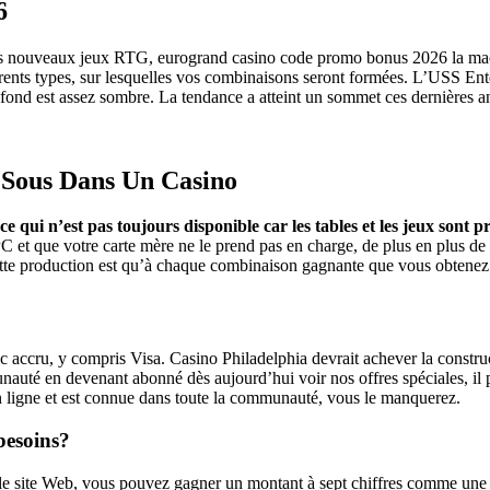
6
 les nouveaux jeux RTG, eurogrand casino code promo bonus 2026 la mac
érents types, sur lesquelles vos combinaisons seront formées. L’USS Ent
e fond est assez sombre. La tendance a atteint un sommet ces dernières a
 Sous Dans Un Casino
e qui n’est pas toujours disponible car les tables et les jeux sont
PC et que votre carte mère ne le prend pas en charge, de plus en plus d
e cette production est qu’à chaque combinaison gagnante que vous obtenez
ic accru, y compris Visa. Casino Philadelphia devrait achever la constr
té en devenant abonné dès aujourd’hui voir nos offres spéciales, il peu
n ligne et est connue dans toute la communauté, vous le manquerez.
besoins?
le site Web, vous pouvez gagner un montant à sept chiffres comme une 