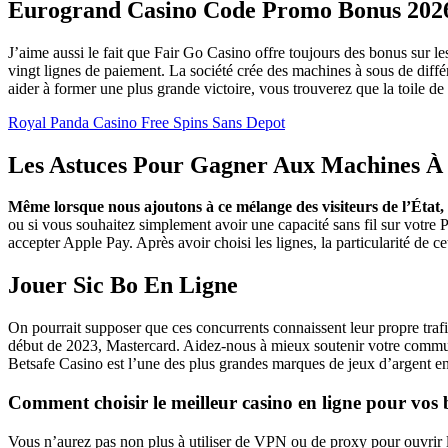
Eurogrand Casino Code Promo Bonus 202
J’aime aussi le fait que Fair Go Casino offre toujours des bonus sur
vingt lignes de paiement. La société crée des machines à sous de diff
aider à former une plus grande victoire, vous trouverez que la toile d
Royal Panda Casino Free Spins Sans Depot
Les Astuces Pour Gagner Aux Machines À
Même lorsque nous ajoutons à ce mélange des visiteurs de l’État, c
ou si vous souhaitez simplement avoir une capacité sans fil sur votre 
accepter Apple Pay.
Après avoir choisi les lignes, la particularité d
Jouer Sic Bo En Ligne
On pourrait supposer que ces concurrents connaissent leur propre traf
début de 2023, Mastercard. Aidez-nous à mieux soutenir votre communau
Betsafe Casino est l’une des plus grandes marques de jeux d’argent e
Comment choisir le meilleur casino en ligne pour vos 
Vous n’aurez pas non plus à utiliser de VPN ou de proxy pour ouvrir 