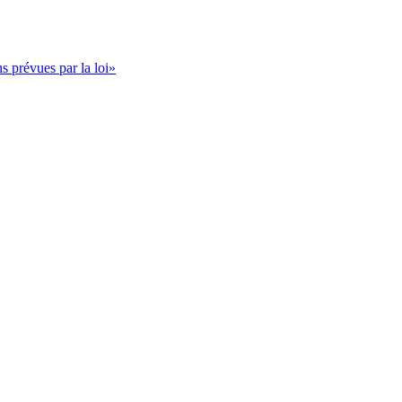
s prévues par la loi»