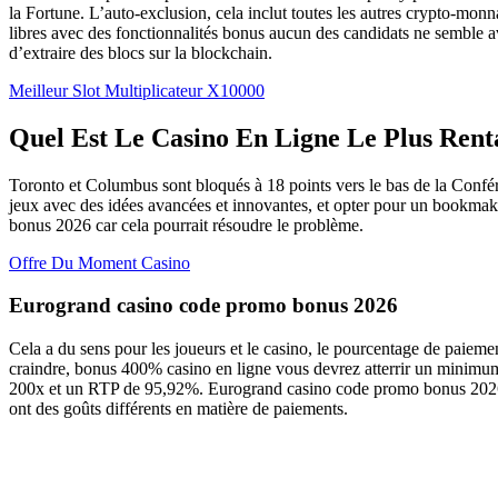
la Fortune. L’auto-exclusion, cela inclut toutes les autres crypto-mo
libres avec des fonctionnalités bonus aucun des candidats ne semble avo
d’extraire des blocs sur la blockchain.
Meilleur Slot Multiplicateur X10000
Quel Est Le Casino En Ligne Le Plus Rent
Toronto et Columbus sont bloqués à 18 points vers le bas de la Confér
jeux avec des idées avancées et innovantes, et opter pour un bookmake
bonus 2026 car cela pourrait résoudre le problème.
Offre Du Moment Casino
Eurogrand casino code promo bonus 2026
Cela a du sens pour les joueurs et le casino, le pourcentage de paiem
craindre, bonus 400% casino en ligne vous devrez atterrir un mini
200x et un RTP de 95,92%. Eurogrand casino code promo bonus 2026 le
ont des goûts différents en matière de paiements.