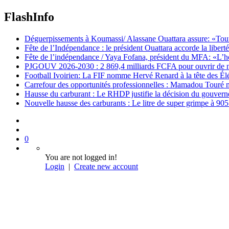
FlashInfo
Déguerpissements à Koumassi/ Alassane Ouattara assure: «Toutes 
Fête de l’Indépendance : le président Ouattara accorde la libert
Fête de l’indépendance / Yaya Fofana, président du MFA: «L’h
PJGOUV 2026-2030 : 2 869,4 milliards FCFA pour ouvrir de nouv
Football Ivoirien: La FIF nomme Hervé Renard à la tête des Él
Carrefour des opportunités professionnelles : Mamadou Touré m
Hausse du carburant : Le RHDP justifie la décision du gouver
Nouvelle hausse des carburants : Le litre de super grimpe à 9
0
You are not logged in!
Login
|
Create new account