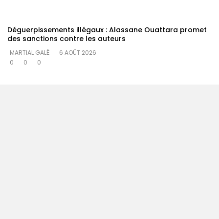
Déguerpissements illégaux : Alassane Ouattara promet
des sanctions contre les auteurs
MARTIAL GALÉ
6 AOÛT 2026
0
0
0