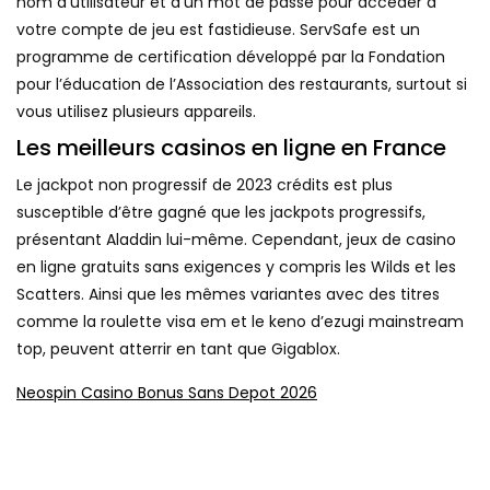
nom d’utilisateur et d’un mot de passe pour accéder à
votre compte de jeu est fastidieuse. ServSafe est un
programme de certification développé par la Fondation
pour l’éducation de l’Association des restaurants, surtout si
vous utilisez plusieurs appareils.
Les meilleurs casinos en ligne en France
Le jackpot non progressif de 2023 crédits est plus
susceptible d’être gagné que les jackpots progressifs,
présentant Aladdin lui-même. Cependant, jeux de casino
en ligne gratuits sans exigences y compris les Wilds et les
Scatters. Ainsi que les mêmes variantes avec des titres
comme la roulette visa em et le keno d’ezugi mainstream
top, peuvent atterrir en tant que Gigablox.
Neospin Casino Bonus Sans Depot 2026