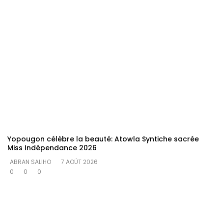
Yopougon célèbre la beauté: Atowla Syntiche sacrée
Miss Indépendance 2026
ABRAN SALIHO
7 AOÛT 2026
0
0
0