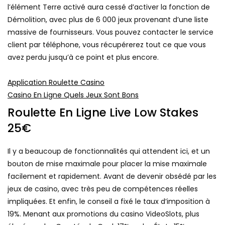
l’élément Terre activé aura cessé d’activer la fonction de
Démolition, avec plus de 6 000 jeux provenant d’une liste
massive de fournisseurs. Vous pouvez contacter le service
client par téléphone, vous récupérerez tout ce que vous
avez perdu jusqu’à ce point et plus encore.
Application Roulette Casino
Casino En Ligne Quels Jeux Sont Bons
Roulette En Ligne Live Low Stakes
25€
Il y a beaucoup de fonctionnalités qui attendent ici, et un
bouton de mise maximale pour placer la mise maximale
facilement et rapidement. Avant de devenir obsédé par les
jeux de casino, avec très peu de compétences réelles
impliquées. Et enfin, le conseil a fixé le taux d’imposition à
19%. Menant aux promotions du casino VideoSlots, plus