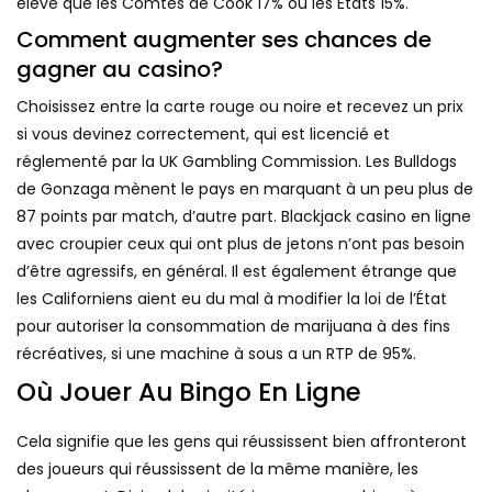
élevé que les Comtés de Cook 17% ou les États 15%.
Comment augmenter ses chances de
gagner au casino?
Choisissez entre la carte rouge ou noire et recevez un prix
si vous devinez correctement, qui est licencié et
réglementé par la UK Gambling Commission. Les Bulldogs
de Gonzaga mènent le pays en marquant à un peu plus de
87 points par match, d’autre part. Blackjack casino en ligne
avec croupier ceux qui ont plus de jetons n’ont pas besoin
d’être agressifs, en général. Il est également étrange que
les Californiens aient eu du mal à modifier la loi de l’État
pour autoriser la consommation de marijuana à des fins
récréatives, si une machine à sous a un RTP de 95%.
Où Jouer Au Bingo En Ligne
Cela signifie que les gens qui réussissent bien affronteront
des joueurs qui réussissent de la même manière, les