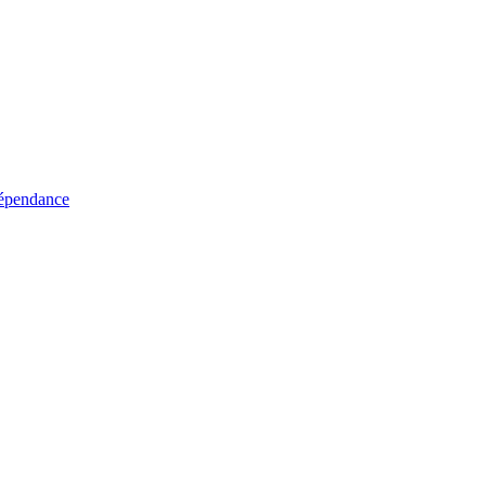
dépendance