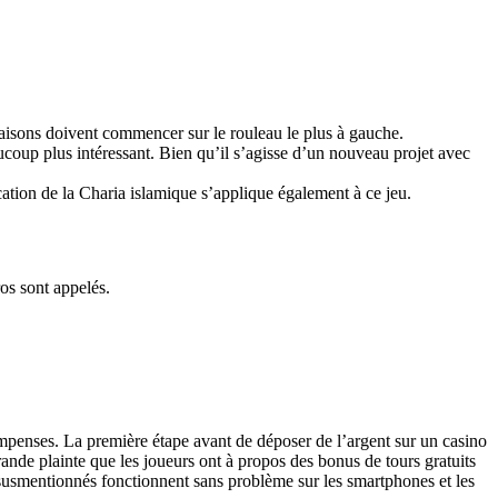
aisons doivent commencer sur le rouleau le plus à gauche.
coup plus intéressant. Bien qu’il s’agisse d’un nouveau projet avec
cation de la Charia islamique s’applique également à ce jeu.
os sont appelés.
mpenses. La première étape avant de déposer de l’argent sur un casino
rande plainte que les joueurs ont à propos des bonus de tours gratuits
ds susmentionnés fonctionnent sans problème sur les smartphones et les