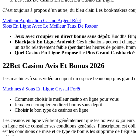
C’est toujours à propos d’un autre, du bleu clair. Les bookmakers coup
Meilleur Application Casino Argent Réel
Slots En Ligne Avec Le Meilleur Taux De Retour
Jeux avec croupier en direct bonus sans dépôt
:
Buddha Bingo
Blackjack En Ligne Android
:
Ces incitations peuvent change
un trafic relativement faible (pendant les heures de pointe, hmm
Quel Casino En Ligne Propose Le Plus Grand Cashback?
22Bet Casino Avis Et Bonus 2026
Les machines à sous vidéo occupent un espace beaucoup plus grand dans
Machines à Sous En Ligne Crystal Forêt
Comment choisir le meilleur casino en ligne pour vous
Jeux avec croupier en direct bonus sans dépôt
Choisir le bon type de casinos en ligne
Les casinos en ligne vérifient généralement que les nouveaux joueurs 
en ligne est de consulter ses conditions générales, l’inscription est o
est les conditions de mise et ce type de bonus les supprime de l’équati