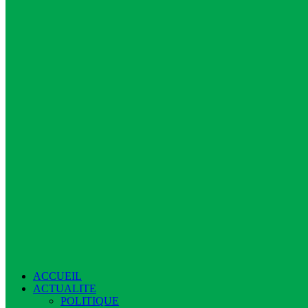
ACCUEIL
ACTUALITE
POLITIQUE