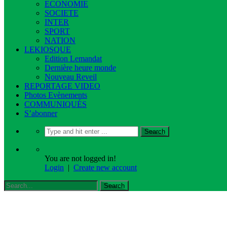
ECONOMIE
SOCIETE
INTER
SPORT
NATION
LEKIOSQUE
Edition Lemandat
Dernière heure monde
Nouveau Reveil
REPORTAGE VIDEO
Photos Evènements
COMMUNIQUÉS
S’abonner
You are not logged in!
Login
|
Create new account