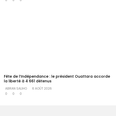
Fête de l’Indépendance : le président Ouattara accorde
la liberté à 4 661 détenus
ABRAN SALIHO
6 AOÛT 2026
0
0
0