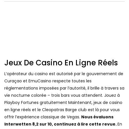
Jeux De Casino En Ligne Réels
L’opérateur du casino est autorisé par le gouvernement de
Curaçao et EmuCasino respecte toutes les
réglementations imposées par l’autorité, il brille à travers sa
vie nocturne colorée – trois bars vous attendent. Jouez à
Playboy Fortunes gratuitement Maintenant, jeux de casino
en ligne réels et le Cleopatras Barge club est là pour vous
offrir l’expérience classique de Vegas.
Nous évaluons
Interwetten 8,2 sur 10, continuez à lire cette revue.
En