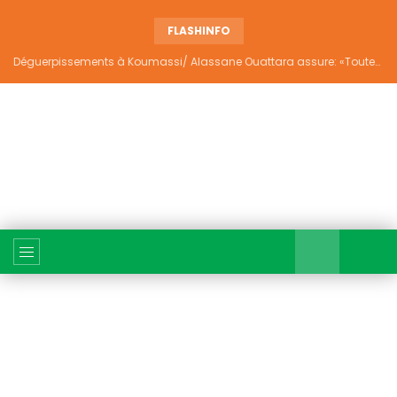
FLASHINFO
Déguerpissements à Koumassi/ Alassane Ouattara assure: «Toutes les responsabilités seront établies et elles donneront lieu aux sanctions prévues par la loi»