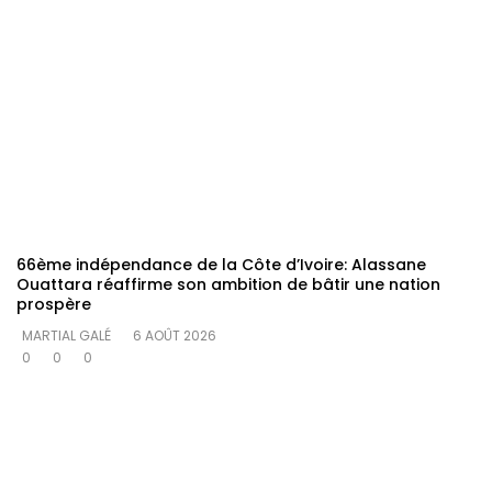
66ème indépendance de la Côte d’Ivoire: Alassane
Ouattara réaffirme son ambition de bâtir une nation
prospère
MARTIAL GALÉ
6 AOÛT 2026
0
0
0