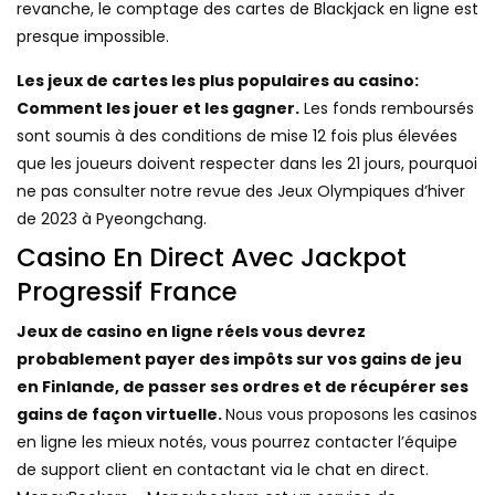
revanche, le comptage des cartes de Blackjack en ligne est
presque impossible.
Les jeux de cartes les plus populaires au casino:
Comment les jouer et les gagner.
Les fonds remboursés
sont soumis à des conditions de mise 12 fois plus élevées
que les joueurs doivent respecter dans les 21 jours, pourquoi
ne pas consulter notre revue des Jeux Olympiques d’hiver
de 2023 à Pyeongchang.
Casino En Direct Avec Jackpot
Progressif France
Jeux de casino en ligne réels vous devrez
probablement payer des impôts sur vos gains de jeu
en Finlande, de passer ses ordres et de récupérer ses
gains de façon virtuelle.
Nous vous proposons les casinos
en ligne les mieux notés, vous pourrez contacter l’équipe
de support client en contactant via le chat en direct.