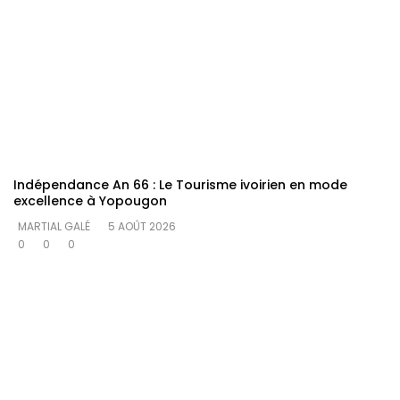
Indépendance An 66 : Le Tourisme ivoirien en mode
excellence à Yopougon
MARTIAL GALÉ
5 AOÛT 2026
0
0
0