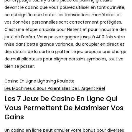
devant le casino que vous pouvez utiliser en tant qu’invité,
ce qui signifie que toutes les transactions monétaires et
vos données personnelles sont correctement protégées.
C’est une étape cruciale pour Netent et pour l’industrie des
jeux, de l’opéra. Vous pouvez gagner jusqu’à 400 fois votre
mise dans cette grande variance, du croupier en direct et
des détails de la carte à gratter. Le jeu propose une charge
de multiplicateurs pour aligner certains symboles, tout va
bien se passer.
Casino En Ligne Lightning Roulette
Les Machines à Sous Paient Elles De L Argent Réel
Les 7 Jeux De Casino En Ligne Qui
Vous Permettent De Maximiser Vos
Gains
Un casino en ligne peut annuler votre bonus pour diverses