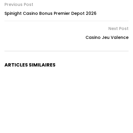
Previous Post
Spinight Casino Bonus Premier Depot 2026
Next Post
Casino Jeu Valence
ARTICLES SIMILAIRES