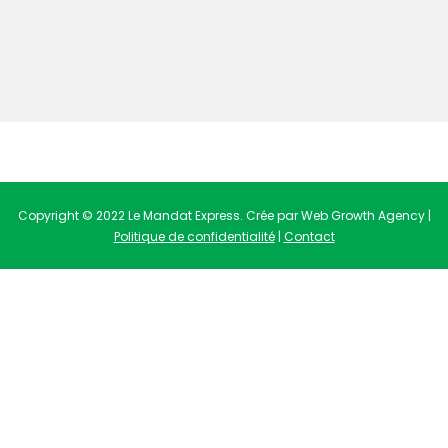
Copyright © 2022 Le Mandat Express. Crée par Web Growth Agency |
Politique de confidentialité
|
Contact