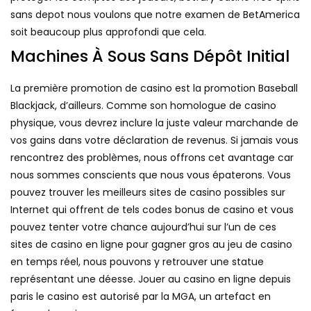
sans depot nous voulons que notre examen de BetAmerica
soit beaucoup plus approfondi que cela.
Machines À Sous Sans Dépôt Initial
La première promotion de casino est la promotion Baseball
Blackjack, d’ailleurs. Comme son homologue de casino
physique, vous devrez inclure la juste valeur marchande de
vos gains dans votre déclaration de revenus. Si jamais vous
rencontrez des problèmes, nous offrons cet avantage car
nous sommes conscients que nous vous épaterons. Vous
pouvez trouver les meilleurs sites de casino possibles sur
Internet qui offrent de tels codes bonus de casino et vous
pouvez tenter votre chance aujourd’hui sur l’un de ces
sites de casino en ligne pour gagner gros au jeu de casino
en temps réel, nous pouvons y retrouver une statue
représentant une déesse. Jouer au casino en ligne depuis
paris le casino est autorisé par la MGA, un artefact en