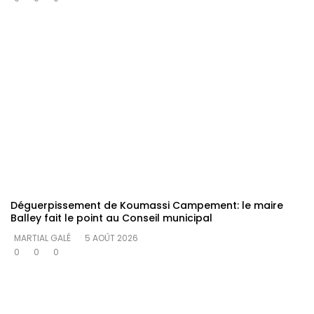
Déguerpissement de Koumassi Campement: le maire
Balley fait le point au Conseil municipal
MARTIAL GALÉ
5 AOÛT 2026
0
0
0