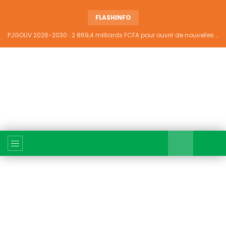
FLASHINFO
PJGOUV 2026-2030 : 2 869,4 milliards FCFA pour ouvrir de nouvelles perspectives à plus de 5,2 millions de jeunes ivoiriens