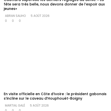
fête sera très belle, nous devons donner de l’espoir aux
jeunes»
ABRAN SALIHO
5 AOÛT 2026
0
0
0
En visite officielle en Côte d’Ivoire : le président gabonais
s’incline sur le caveau d’Houphouët-Boigny
MARTIAL GALÉ
5 AOÛT 2026
0
0
0