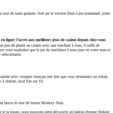
r de tours gratuits. Soit sur la version flash à jeu instantané, jouer
 en ligne: l’accès aux meilleurs jeux de casino depuis chez vous
 peu de plaisir au casino avec une machine à sous, il suffit de
urs vous souhaitez que le jeu de machines à sous joue en votre nom et
e sélectionnée.
Roulette avec croupier français une fois que vous demandez un retrait,
 à obtenir, neuf fois sur 10.
ent lancer le tour de bonus Monkey Slots.
je la jouais, nous pouvons ainsi découvrir un bateau étrange flottant