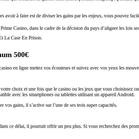
rs avoir à faire est de diviser les gains par les enjeux, vous pouvez fac
Prime Casino, dans le cadre de la décision du pays d’aligner les lois se
Et La Case En Prison.
mum 500€
asino en ligne mettez vos écouteurs et suivez avec vos yeux les mouvem
e votre choix et une fois que le casino ou les jeux que vous choisissez o
tible avec les smartphones ou tablettes utilisant un appareil Android.
 vos gains, il s’active sur l’une de ses trois super capacités.
 dans ce délai, il pourrait offrir un peu plus. Si vous recherchez des prom