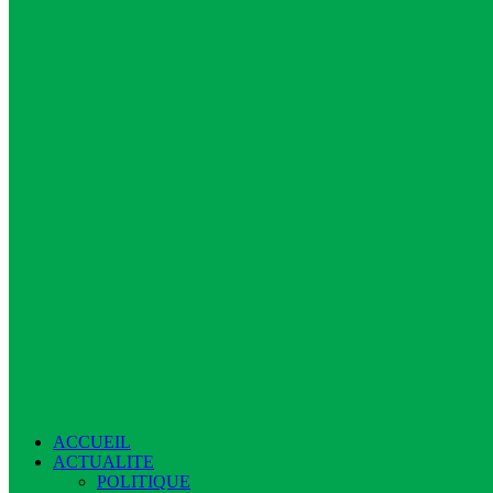
ACCUEIL
ACTUALITE
POLITIQUE