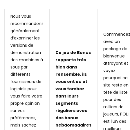
Nous vous
recommandons
généralement
Commence
d’examiner les
avec un
versions de
package de
démonstration
Ce jeu de Bonus
bienvenue
des machines à
rapporte très
attrayant et
sous par
bien dans
voyez
différents
l’ensemble, ils
pourquoi ce
fournisseurs de
vous ont eu et
site reste en
logiciels pour
vous tombez
tête de liste
vous faire votre
dans leurs
pour des
propre opinion
segments
milliers de
sur vos
réguliers avec
joueurs, POLi
préférences,
des bonus
est l’un des
mais sachez
hebdomadaires
meilleurs