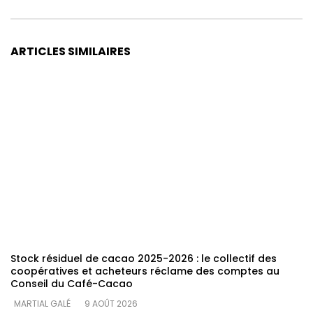
ARTICLES SIMILAIRES
Stock résiduel de cacao 2025-2026 : le collectif des
coopératives et acheteurs réclame des comptes au
Conseil du Café-Cacao
MARTIAL GALÉ
9 AOÛT 2026