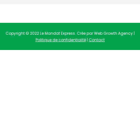
Copyright © 2022 Le Mandat Express. Crée par Web Growth Agency |
Politique de confidentialité
|
Contact