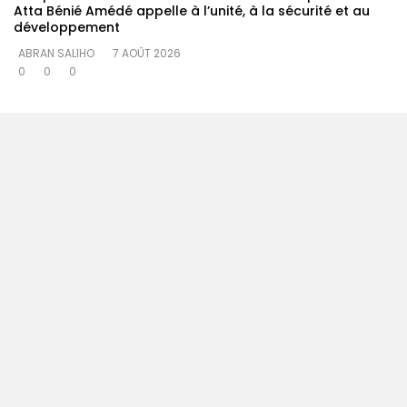
Atta Bénié Amédé appelle à l’unité, à la sécurité et au
développement
ABRAN SALIHO
7 AOÛT 2026
0
0
0