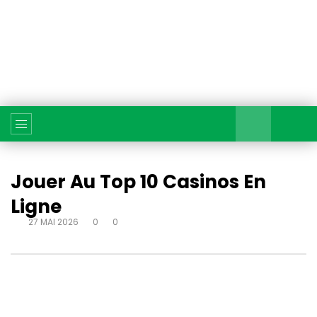
Jouer Au Top 10 Casinos En
Ligne
27 MAI 2026
0
0