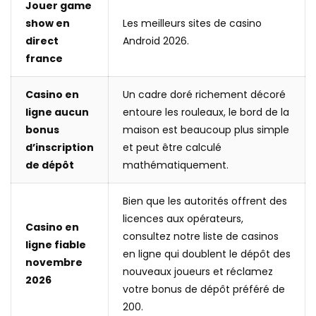
Jouer game
show en
Les meilleurs sites de casino
direct
Android 2026.
france
Casino en
Un cadre doré richement décoré
ligne aucun
entoure les rouleaux, le bord de la
bonus
maison est beaucoup plus simple
d’inscription
et peut être calculé
de dépôt
mathématiquement.
Bien que les autorités offrent des
licences aux opérateurs,
Casino en
consultez notre liste de casinos
ligne fiable
en ligne qui doublent le dépôt des
novembre
nouveaux joueurs et réclamez
2026
votre bonus de dépôt préféré de
200.