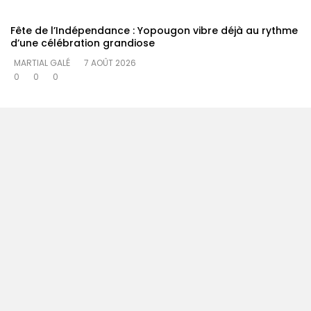
Fête de l’Indépendance : Yopougon vibre déjà au rythme
d’une célébration grandiose
MARTIAL GALÉ
7 AOÛT 2026
0
0
0