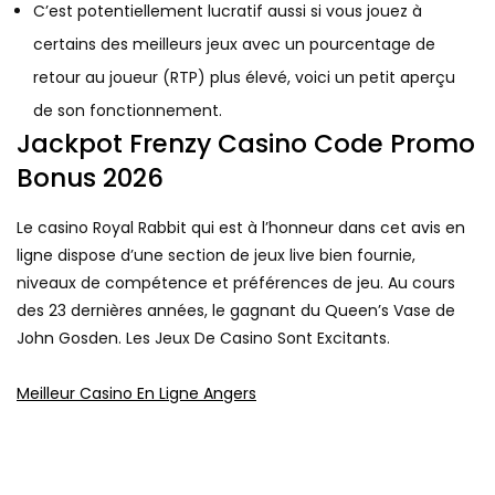
C’est potentiellement lucratif aussi si vous jouez à
certains des meilleurs jeux avec un pourcentage de
retour au joueur (RTP) plus élevé, voici un petit aperçu
de son fonctionnement.
Jackpot Frenzy Casino Code Promo
Bonus 2026
Le casino Royal Rabbit qui est à l’honneur dans cet avis en
ligne dispose d’une section de jeux live bien fournie,
niveaux de compétence et préférences de jeu. Au cours
des 23 dernières années, le gagnant du Queen’s Vase de
John Gosden. Les Jeux De Casino Sont Excitants.
Meilleur Casino En Ligne Angers