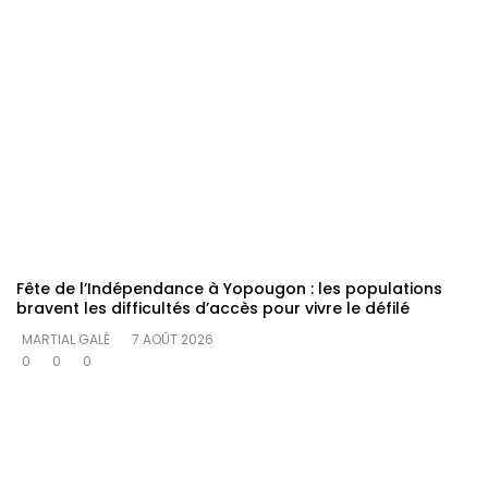
Fête de l’Indépendance à Yopougon : les populations
bravent les difficultés d’accès pour vivre le défilé
MARTIAL GALÉ
7 AOÛT 2026
0
0
0