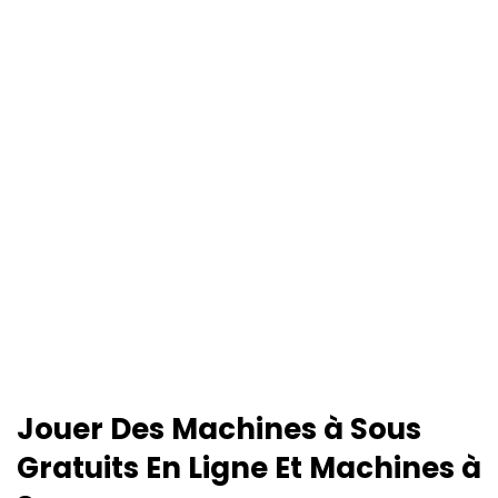
Jouer Des Machines à Sous
Gratuits En Ligne Et Machines à