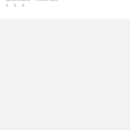
0
0
0