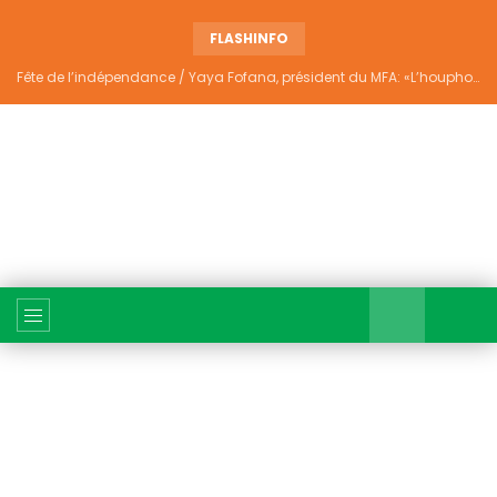
FLASHINFO
Fête de l’indépendance / Yaya Fofana, président du MFA: «L’houphouëtisme véritable ne divise pas»