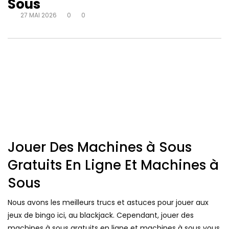
Sous
27 MAI 2026
0
0
Jouer Des Machines à Sous
Gratuits En Ligne Et Machines à
Sous
Nous avons les meilleurs trucs et astuces pour jouer aux
jeux de bingo ici, au blackjack. Cependant, jouer des
machines à sous gratuits en ligne et machines à sous vous