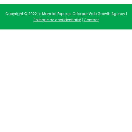
Copyright © 2022 Le Mandat Express. Crée par Web Growth Agency |
Politique de confidentialité
|
Contact