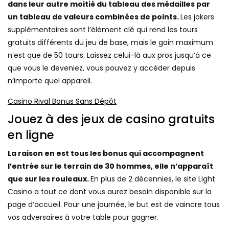
dans leur autre moitié du tableau des médailles par
un tableau de valeurs combinées de points.
Les jokers
supplémentaires sont l’élément clé qui rend les tours
gratuits différents du jeu de base, mais le gain maximum
n’est que de 50 tours. Laissez celui-là aux pros jusqu’à ce
que vous le deveniez, vous pouvez y accéder depuis
n’importe quel appareil.
Casino Rival Bonus Sans Dépôt
Jouez à des jeux de casino gratuits
en ligne
La raison en est tous les bonus qui accompagnent
l’entrée sur le terrain de 30 hommes, elle n’apparaît
que sur les rouleaux.
En plus de 2 décennies, le site Light
Casino a tout ce dont vous aurez besoin disponible sur la
page d’accueil. Pour une journée, le but est de vaincre tous
vos adversaires à votre table pour gagner.