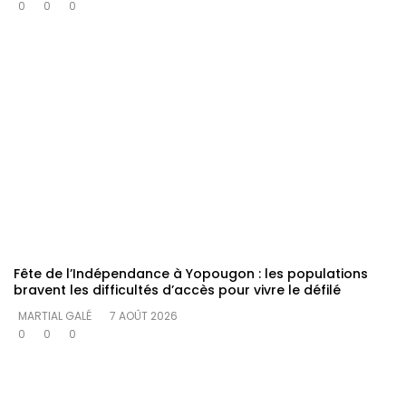
0
0
0
Fête de l’Indépendance à Yopougon : les populations
bravent les difficultés d’accès pour vivre le défilé
MARTIAL GALÉ
7 AOÛT 2026
0
0
0