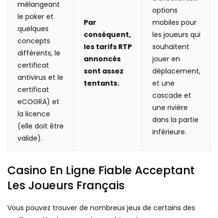
mélangeant
options
le poker et
Par
mobiles pour
quelques
conséquent,
les joueurs qui
concepts
les tarifs RTP
souhaitent
différents, le
annoncés
jouer en
certificat
sont assez
déplacement,
antivirus et le
tentants.
et une
certificat
cascade et
eCOGRA) et
une rivière
la licence
dans la partie
(elle doit être
inférieure.
valide).
Casino En Ligne Fiable Acceptant
Les Joueurs Français
Vous pouvez trouver de nombreux jeux de certains des