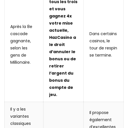
tous les trois
et vous
gagnez 4x
votre mise
Après la 8e
actuelle,
cascade
Dans certains
HazCasino a
gagnante,
casinos, le
le droit
selon les
tour de respin
d’annuler le
gens de
se termine.
bonus ou de
Millionaire.
retirer
l’argent du
bonus du
compte de
jeu.
Il y a les
Il propose
variantes
également
classiques
d’excellentes