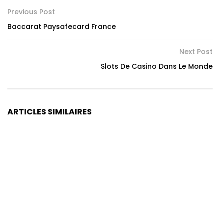
Previous Post
Baccarat Paysafecard France
Next Post
Slots De Casino Dans Le Monde
ARTICLES SIMILAIRES